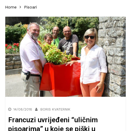
Home
Pisoari
14/08/2018
BORIS KVATERNIK
Francuzi uvrijeđeni “uličnim
pisoarima” u koje se piški u