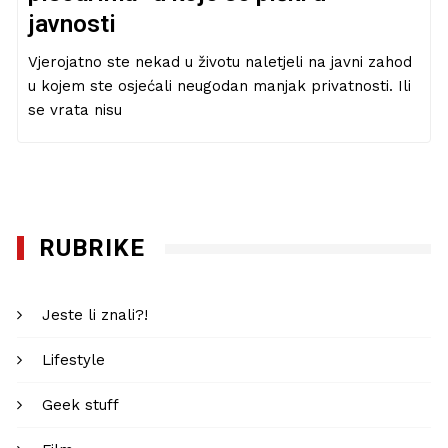
javnosti
Vjerojatno ste nekad u životu naletjeli na javni zahod
u kojem ste osjećali neugodan manjak privatnosti. Ili
se vrata nisu
RUBRIKE
Jeste li znali?!
Lifestyle
Geek stuff