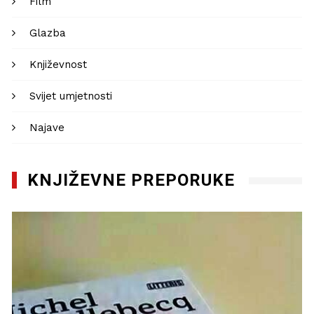
Film
Glazba
Književnost
Svijet umjetnosti
Najave
KNJIŽEVNE PREPORUKE