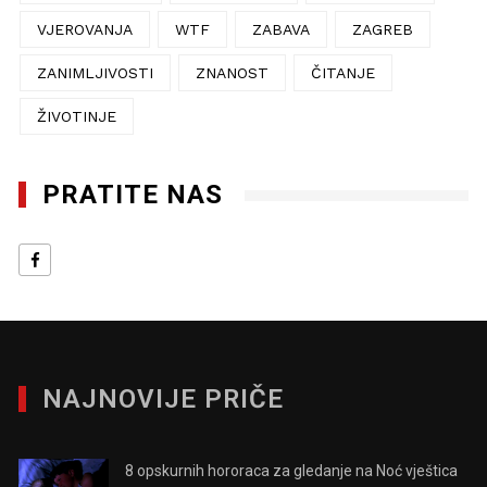
VJEROVANJA
WTF
ZABAVA
ZAGREB
ZANIMLJIVOSTI
ZNANOST
ČITANJE
ŽIVOTINJE
PRATITE NAS
NAJNOVIJE PRIČE
8 opskurnih hororaca za gledanje na Noć vještica