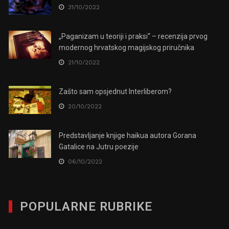
31/10/2022
„Paganizam u teoriji i praksi“ – recenzija prvog
modernog hrvatskog magijskog priručnika
21/10/2022
Zašto sam opsjednut Interliberom?
20/10/2022
Predstavljanje knjige haikua autora Gorana
Gatalice na Jutru poezije
06/10/2022
POPULARNE RUBRIKE