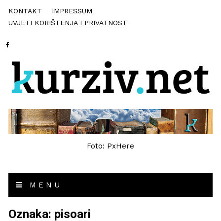
KONTAKT
IMPRESSUM
UVJETI KORIŠTENJA I PRIVATNOST
Foto: PxHere
MENU
Oznaka:
pisoari