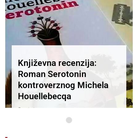
Književna recenzija:
Roman Serotonin
kontroverznog Michela
Houellebecqa
27/01/2021