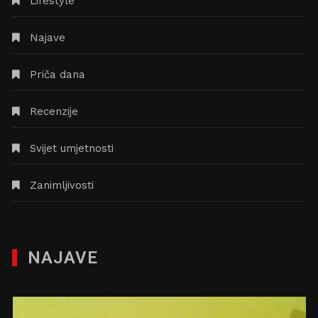
Lifestyle
Najave
Priča dana
Recenzije
Svijet umjetnosti
Zanimljivosti
NAJAVE