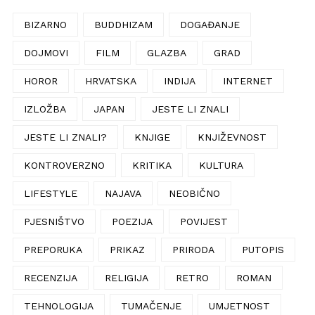
BIZARNO
BUDDHIZAM
DOGAĐANJE
DOJMOVI
FILM
GLAZBA
GRAD
HOROR
HRVATSKA
INDIJA
INTERNET
IZLOŽBA
JAPAN
JESTE LI ZNALI
JESTE LI ZNALI?
KNJIGE
KNJIŽEVNOST
KONTROVERZNO
KRITIKA
KULTURA
LIFESTYLE
NAJAVA
NEOBIČNO
PJESNIŠTVO
POEZIJA
POVIJEST
PREPORUKA
PRIKAZ
PRIRODA
PUTOPIS
RECENZIJA
RELIGIJA
RETRO
ROMAN
TEHNOLOGIJA
TUMAČENJE
UMJETNOST