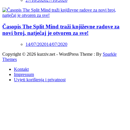
27/10/2020
27/10/2020
Časopis The Split Mind traži književne radove za
novi broj, natječaj je otvoren za sve!
14/07/2020
14/07/2020
Copyright © 2026 kurziv.net - WordPress Theme : By
Sparkle
Themes
Kontakt
Impressum
Uvjeti korištenja i privatnost