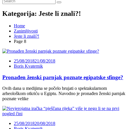
Kategorija:
Jeste li znali?!
Home
Zanimljivosti
Jeste li znali?!
Page 8
25/08/2018
21/08/2018
Boris Kvaternik
Pronađen ženski parnjak poznate egipatske sfinge?
Ovih dana u medijima se počelo brujati o spektakularnom
arheološkom otkriću u Egiptu. Navodno je pronađen ženski parnjak
poznate velike
25/08/2018
20/08/2018
Boris Kvaternik