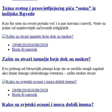
Tajna svetog i prosvjetljujućeg pića “soma” iz
indijske Rgvede
Kao što smo na ovom portalu već i u par navrata i naveli, Vede su
jedan od najdrevnijih sačuvanih religijskih
19/08/2018
16/08/2018
Boris Kvaternik
Zašto su stvari tamnije boje dok su mokre?
Evo jednog od blesavijih pitanja koje ste se možda mogli zapitati
ako imate mnogo slobodnoga vremena – zašto mokre stvari
18/08/2018
16/08/2018
Boris Kvaternik
Kako su svjetski oceani i mora dobili imena?