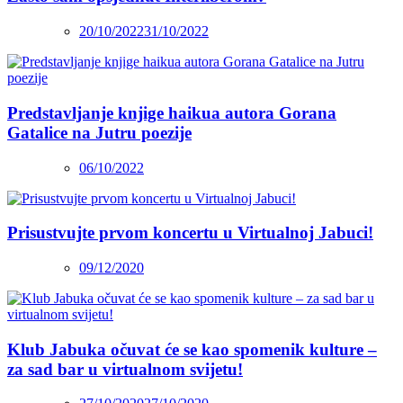
20/10/2022
31/10/2022
Predstavljanje knjige haikua autora Gorana
Gatalice na Jutru poezije
06/10/2022
Prisustvujte prvom koncertu u Virtualnoj Jabuci!
09/12/2020
Klub Jabuka očuvat će se kao spomenik kulture –
za sad bar u virtualnom svijetu!