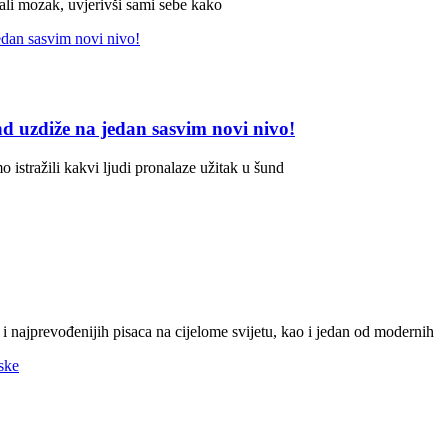
rali mozak, uvjerivši sami sebe kako
nd uzdiže na jedan sasvim novi nivo!
 istražili kakvi ljudi pronalaze užitak u šund
h i najprevođenijih pisaca na cijelome svijetu, kao i jedan od modernih