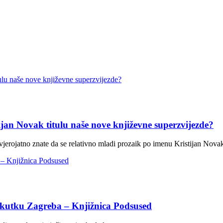
ijan Novak titulu naše nove književne superzvijezde?
 vjerojatno znate da se relativno mladi prozaik po imenu Kristijan Nova
 kutku Zagreba – Knjižnica Podsused