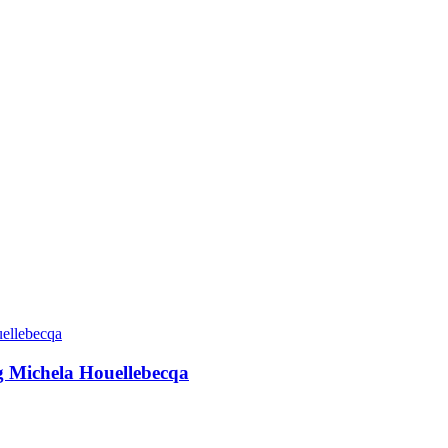
g Michela Houellebecqa