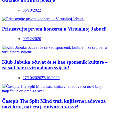
Gatalice na Jutru poezije
06/10/2022
Prisustvujte prvom koncertu u Virtualnoj Jabuci!
09/12/2020
Klub Jabuka očuvat će se kao spomenik kulture –
za sad bar u virtualnom svijetu!
27/10/2020
27/10/2020
Časopis The Split Mind traži književne radove za
novi broj, natječaj je otvoren za sve!