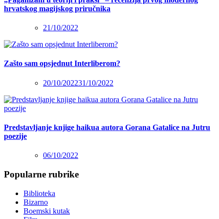
hrvatskog magijskog priručnika
21/10/2022
Zašto sam opsjednut Interliberom?
20/10/2022
31/10/2022
Predstavljanje knjige haikua autora Gorana Gatalice na Jutru
poezije
06/10/2022
Popularne rubrike
Biblioteka
Bizarno
Boemski kutak