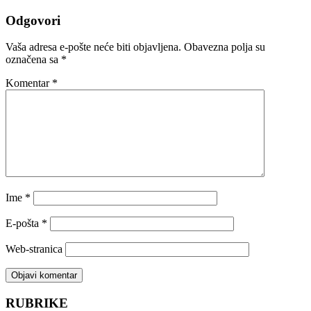
Odgovori
Vaša adresa e-pošte neće biti objavljena.
Obavezna polja su
označena sa
*
Komentar
*
Ime
*
E-pošta
*
Web-stranica
RUBRIKE