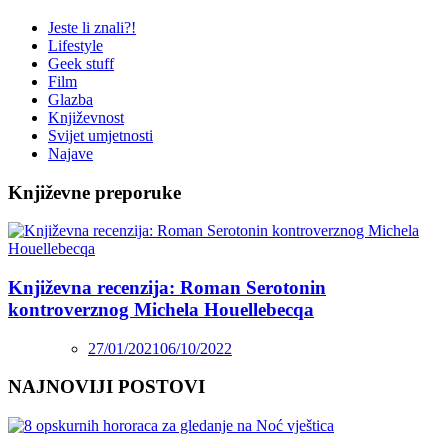
Jeste li znali?!
Lifestyle
Geek stuff
Film
Glazba
Književnost
Svijet umjetnosti
Najave
Književne preporuke
Književna recenzija: Roman Serotonin
kontroverznog Michela Houellebecqa
27/01/2021
06/10/2022
NAJNOVIJI POSTOVI