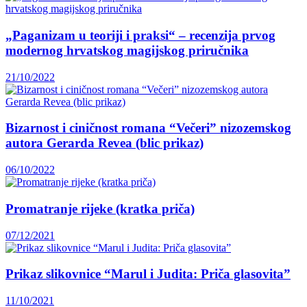
„Paganizam u teoriji i praksi“ – recenzija prvog
modernog hrvatskog magijskog priručnika
21/10/2022
Bizarnost i ciničnost romana “Večeri” nizozemskog
autora Gerarda Revea (blic prikaz)
06/10/2022
Promatranje rijeke (kratka priča)
07/12/2021
Prikaz slikovnice “Marul i Judita: Priča glasovita”
11/10/2021