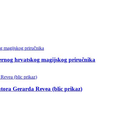
dernog hrvatskog magijskog priručnika
utora Gerarda Revea (blic prikaz)