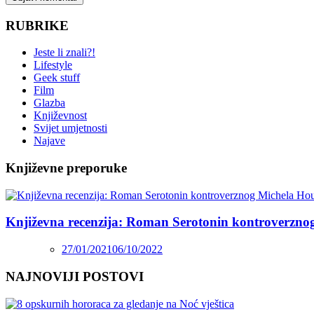
RUBRIKE
Jeste li znali?!
Lifestyle
Geek stuff
Film
Glazba
Književnost
Svijet umjetnosti
Najave
Književne preporuke
Književna recenzija: Roman Serotonin kontroverzno
27/01/2021
06/10/2022
NAJNOVIJI POSTOVI