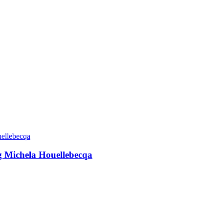
g Michela Houellebecqa