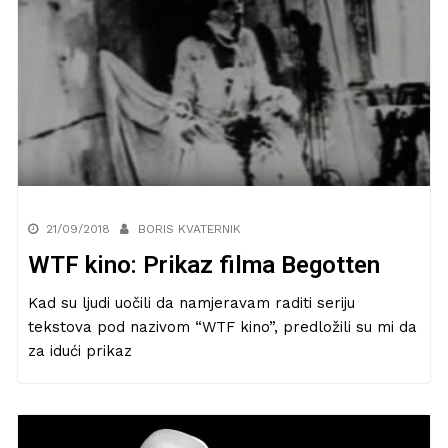
21/09/2018
BORIS KVATERNIK
WTF kino: Prikaz filma Begotten
Kad su ljudi uočili da namjeravam raditi seriju
tekstova pod nazivom “WTF kino”, predložili su mi da
za idući prikaz