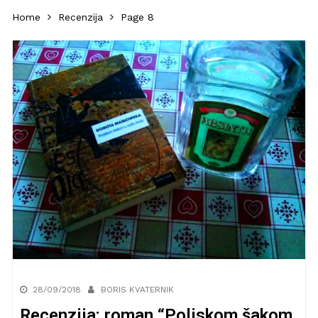
Home
Recenzija
Page 8
28/09/2018
BORIS KVATERNIK
Recenzija: roman “Poljskom šakom