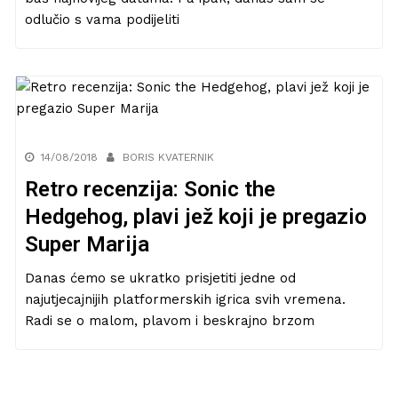
odlučio s vama podijeliti
14/08/2018
BORIS KVATERNIK
Retro recenzija: Sonic the
Hedgehog, plavi jež koji je pregazio
Super Marija
Danas ćemo se ukratko prisjetiti jedne od
najutjecajnijih platformerskih igrica svih vremena.
Radi se o malom, plavom i beskrajno brzom