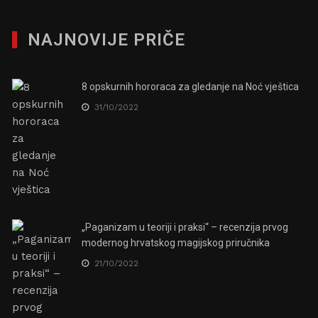
NAJNOVIJE PRIČE
8 opskurnih hororaca za gledanje na Noć vještica
31/10/2022
„Paganizam u teoriji i praksi“ – recenzija prvog
modernog hrvatskog magijskog priručnika
21/10/2022