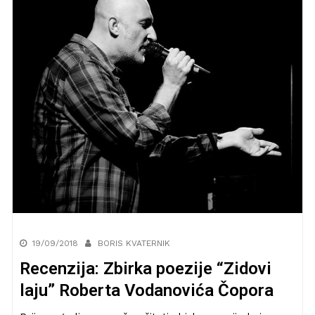
19/09/2018
BORIS KVATERNIK
Recenzija: Zbirka poezije “Zidovi
laju” Roberta Vodanovića Čopora