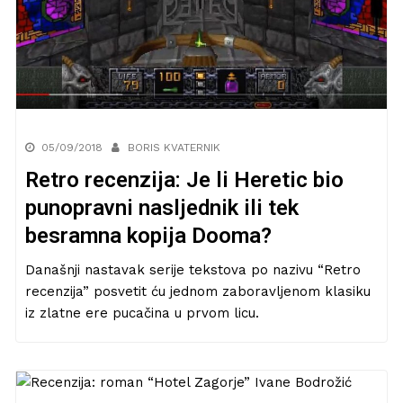
05/09/2018
BORIS KVATERNIK
Retro recenzija: Je li Heretic bio
punopravni nasljednik ili tek
besramna kopija Dooma?
Današnji nastavak serije tekstova po nazivu “Retro
recenzija” posvetit ću jednom zaboravljenom klasiku
iz zlatne ere pucačina u prvom licu.