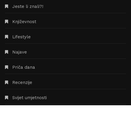
Jeste li znali?!
Književnost
Lifestyle
Najave
Priča dana
Recenzije
Svijet umjetnosti
Zanimljivosti