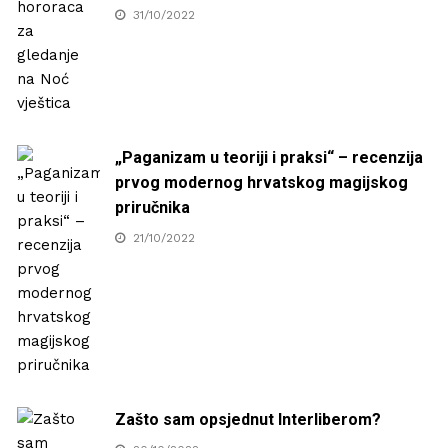
31/10/2022
„Paganizam u teoriji i praksi“ – recenzija
prvog modernog hrvatskog magijskog
priručnika
21/10/2022
Zašto sam opsjednut Interliberom?