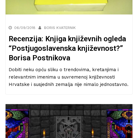
06/09/2018
BORIS KVATERNIK
Recenzija: Knjiga književnih ogleda
“Postjugoslavenska književnost?”
Borisa Postnikova
Dobiti neku opću sliku o trendovima, kretanjima i
relevantnim imenima u suvremenoj književnosti
Hrvatske i susjednih zemalja nije nimalo jednostavno.