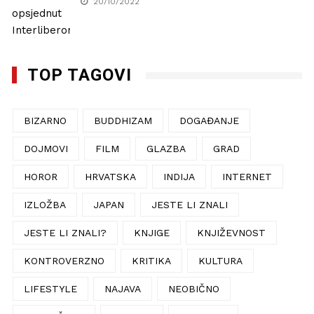
20/10/2022
TOP TAGOVI
BIZARNO
BUDDHIZAM
DOGAĐANJE
DOJMOVI
FILM
GLAZBA
GRAD
HOROR
HRVATSKA
INDIJA
INTERNET
IZLOŽBA
JAPAN
JESTE LI ZNALI
JESTE LI ZNALI?
KNJIGE
KNJIŽEVNOST
KONTROVERZNO
KRITIKA
KULTURA
LIFESTYLE
NAJAVA
NEOBIČNO