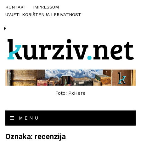
KONTAKT
IMPRESSUM
UVJETI KORIŠTENJA I PRIVATNOST
Foto: PxHere
MENU
Oznaka:
recenzija