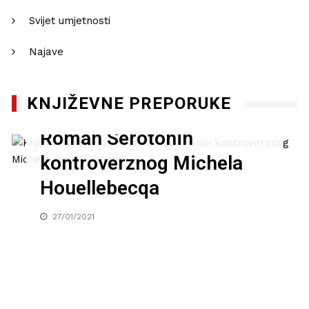
Svijet umjetnosti
Najave
KNJIŽEVNE PREPORUKE
Književna recenzija:
Roman Serotonin
kontroverznog Michela
Houellebecqa
27/01/2021