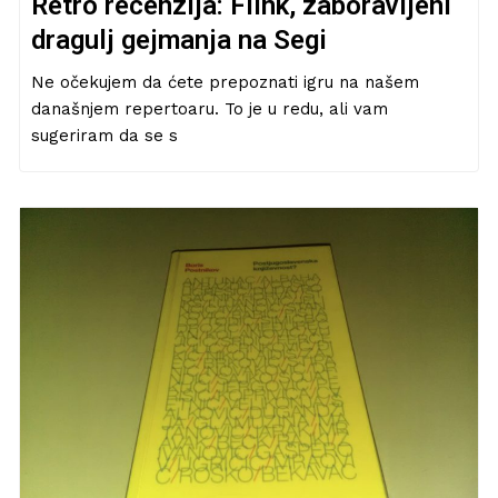
Retro recenzija: Flink, zaboravljeni
dragulj gejmanja na Segi
Ne očekujem da ćete prepoznati igru na našem
današnjem repertoaru. To je u redu, ali vam
sugeriram da se s