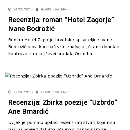
24/08/2018
BORIS KVATERNIK
Recenzija: roman “Hotel Zagorje”
Ivane Bodrožić
Roman Hotel Zagorje hrvatske spisateljice Ivane
Bodrožić slovi kao naš vrlo značajan, čitan i donekle
kontroverzan književni uradak. Osim tih
22/08/2018
BORIS KVATERNIK
Recenzija: Zbirka poezije “Uzbrdo”
Ane Brnardić
Uvijek je pomalo upitno recenzirati stvari koje nisu
baš najnovijeg datuma. Pa ipak, danas sam se