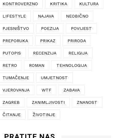
KONTROVERZNO
KRITIKA
KULTURA
LIFESTYLE
NAJAVA
NEOBIČNO
PJESNIŠTVO
POEZIJA
POVIJEST
PREPORUKA
PRIKAZ
PRIRODA
PUTOPIS
RECENZIJA
RELIGIJA
RETRO
ROMAN
TEHNOLOGIJA
TUMAČENJE
UMJETNOST
VJEROVANJA
WTF
ZABAVA
ZAGREB
ZANIMLJIVOSTI
ZNANOST
ČITANJE
ŽIVOTINJE
PRATITE NAS