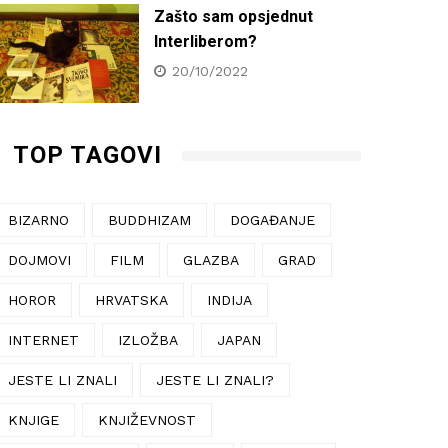
Zašto sam opsjednut
Interliberom?
20/10/2022
TOP TAGOVI
BIZARNO
BUDDHIZAM
DOGAĐANJE
DOJMOVI
FILM
GLAZBA
GRAD
HOROR
HRVATSKA
INDIJA
INTERNET
IZLOŽBA
JAPAN
JESTE LI ZNALI
JESTE LI ZNALI?
KNJIGE
KNJIŽEVNOST