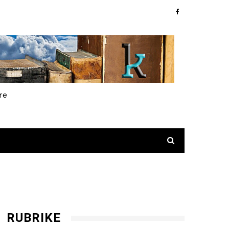
re
RUBRIKE