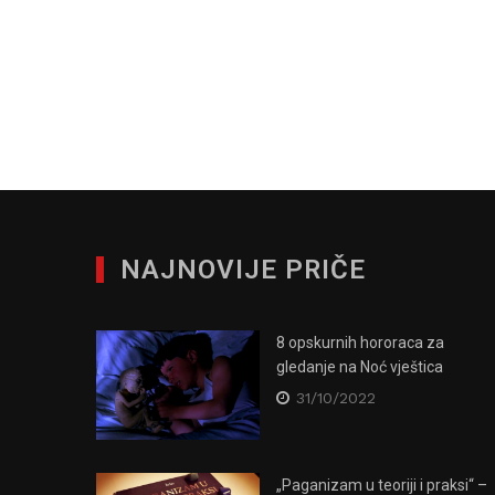
NAJNOVIJE PRIČE
8 opskurnih hororaca za
gledanje na Noć vještica
31/10/2022
„Paganizam u teoriji i praksi“ –