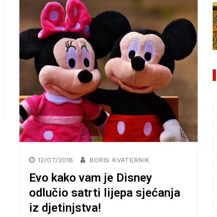
12/07/2018
BORIS KVATERNIK
Evo kako vam je Disney
odlučio satrti lijepa sjećanja
iz djetinjstva!