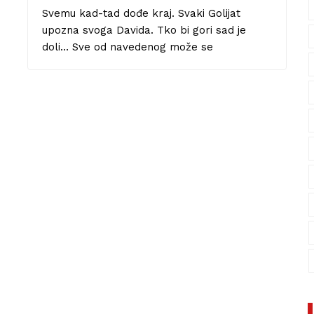
Svemu kad-tad dođe kraj. Svaki Golijat
upozna svoga Davida. Tko bi gori sad je
doli… Sve od navedenog može se