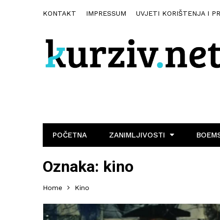
KONTAKT
IMPRESSUM
UVJETI KORIŠTENJA I P
POČETNA
ZANIMLJIVOSTI
BOEMS
Oznaka:
kino
Home
Kino