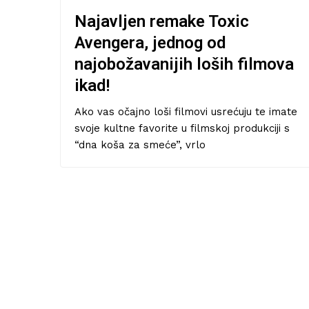
Najavljen remake Toxic
Avengera, jednog od
najobožavanijih loših filmova
ikad!
Ako vas očajno loši filmovi usrećuju te imate
svoje kultne favorite u filmskoj produkciji s
“dna koša za smeće”, vrlo