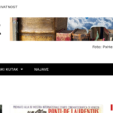
RIVATNOST
Foto: PxHe
KI KUTAK
NAJAVE