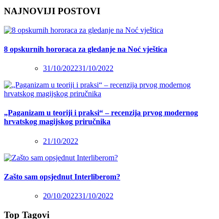
NAJNOVIJI POSTOVI
8 opskurnih hororaca za gledanje na Noć vještica
31/10/2022
31/10/2022
„Paganizam u teoriji i praksi“ – recenzija prvog modernog
hrvatskog magijskog priručnika
21/10/2022
Zašto sam opsjednut Interliberom?
20/10/2022
31/10/2022
Top Tagovi