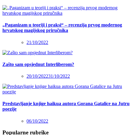
„Paganizam u teoriji i praksi“ – recenzija prvog modernog
hrvatskog magijskog priručnika
21/10/2022
Zašto sam opsjednut Interliberom?
20/10/2022
31/10/2022
Predstavljanje knjige haikua autora Gorana Gatalice na Jutru
poezije
06/10/2022
Popularne rubrike