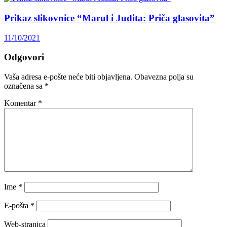
Prikaz slikovnice “Marul i Judita: Priča glasovita”
11/10/2021
Odgovori
Vaša adresa e-pošte neće biti objavljena.
Obavezna polja su
označena sa
*
Komentar
*
Ime
*
E-pošta
*
Web-stranica