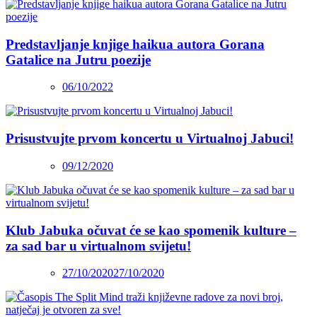
Predstavljanje knjige haikua autora Gorana
Gatalice na Jutru poezije
06/10/2022
Prisustvujte prvom koncertu u Virtualnoj Jabuci!
09/12/2020
Klub Jabuka očuvat će se kao spomenik kulture –
za sad bar u virtualnom svijetu!
27/10/2020
27/10/2020