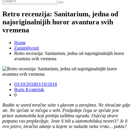
Retro recenzija: Sanitarium, jedna od
najoriginalnijih horor avantura svih
vremena
Home
Zanimljivosti
Retro recenzija: Sanitarium, jedna od najoriginalnijih horor
avantura svih vremena
03/10/2018
03/10/2018
Boris Kvaternik
0
Budite se usred mračne sobe s glavom u zavojima. Ne shvaćate gdje
ste. Ne sjećate se ničega o sebi. Posljednje čega se sjećate jest
prizor automobila koji probija zaštitnu ogradu. Osjećaj strave
potpuno vas preplavljuje. Jeste li bili u automobilskoj nesreći? Je li
ovo jezivo, mračno zdanje u kojem se nalazite neka vrsta… pakla?