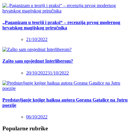
„Paganizam u teoriji i praksi“ – recenzija prvog modernog
hrvatskog magijskog priručnika
21/10/2022
Zašto sam opsjednut Interliberom?
20/10/2022
31/10/2022
Predstavljanje knjige haikua autora Gorana Gatalice na Jutru
poezije
06/10/2022
Popularne rubrike