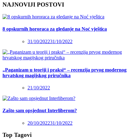
NAJNOVIJI POSTOVI
8 opskurnih hororaca za gledanje na Noć vještica
31/10/2022
31/10/2022
„Paganizam u teoriji i praksi“ – recenzija prvog modernog
hrvatskog magijskog priručnika
21/10/2022
Zašto sam opsjednut Interliberom?
20/10/2022
31/10/2022
Top Tagovi