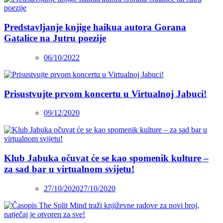
Predstavljanje knjige haikua autora Gorana
Gatalice na Jutru poezije
06/10/2022
Prisustvujte prvom koncertu u Virtualnoj Jabuci!
09/12/2020
Klub Jabuka očuvat će se kao spomenik kulture –
za sad bar u virtualnom svijetu!
27/10/2020
27/10/2020