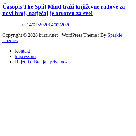
Časopis The Split Mind traži književne radove za
novi broj, natječaj je otvoren za sve!
14/07/2020
14/07/2020
Copyright © 2026 kurziv.net - WordPress Theme : By
Sparkle
Themes
Kontakt
Impressum
Uvjeti korištenja i privatnost