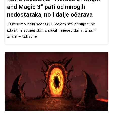
and Magic 3” pati od mnogih
nedostataka, no i dalje očarava
Zamislimo neki scenarij u kojem ste prisiljeni ne
izlaziti iz svojeg doma idućih mjesec dana. Znam,
znam – takav je