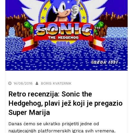
14/08/2018
BORIS KVATERNIK
Retro recenzija: Sonic the
Hedgehog, plavi jež koji je pregazio
Super Marija
Danas ćemo se ukratko prisjetiti jedne od
najutjecajnijih platformerskih igrica svih vremena.