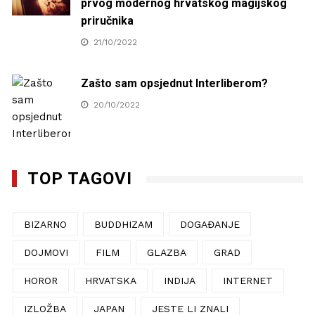
prvog modernog hrvatskog magijskog
priručnika
21/10/2022
Zašto sam opsjednut Interliberom?
20/10/2022
TOP TAGOVI
BIZARNO
BUDDHIZAM
DOGAĐANJE
DOJMOVI
FILM
GLAZBA
GRAD
HOROR
HRVATSKA
INDIJA
INTERNET
IZLOŽBA
JAPAN
JESTE LI ZNALI