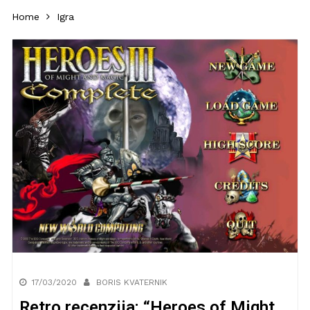
Home
Igra
17/03/2020
BORIS KVATERNIK
Retro recenzija: “Heroes of Might