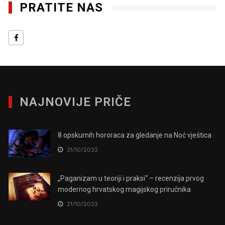
PRATITE NAS
NAJNOVIJE PRIČE
8 opskurnih hororaca za gledanje na Noć vještica
31/10/2022
„Paganizam u teoriji i praksi“ – recenzija prvog
modernog hrvatskog magijskog priručnika
21/10/2022