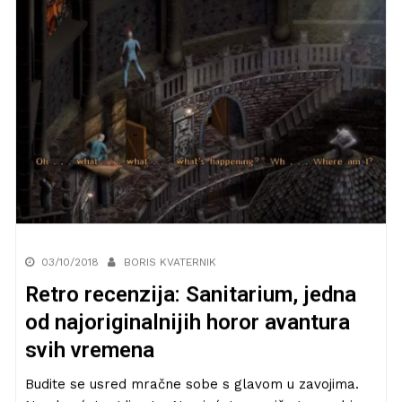
03/10/2018
BORIS KVATERNIK
Retro recenzija: Sanitarium, jedna
od najoriginalnijih horor avantura
svih vremena
Budite se usred mračne sobe s glavom u zavojima.