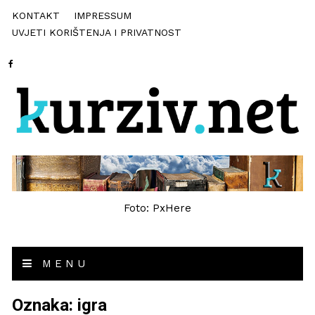
KONTAKT
IMPRESSUM
UVJETI KORIŠTENJA I PRIVATNOST
Foto: PxHere
MENU
Oznaka:
igra