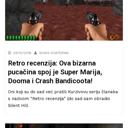
29/10/2018
BORIS KVATERNIK
Retro recenzija: Ova bizarna
pucačina spoj je Super Marija,
Dooma i Crash Bandicoota!
Oni koji su do sad već pratili Kurzivovu seriju članaka
s nazivom “Retro recenzija” (do sad sam obradio
Silent Hill