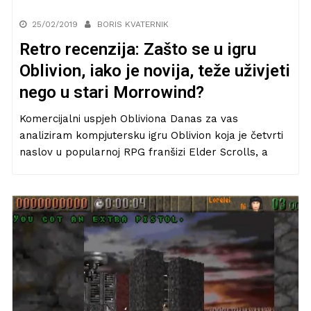
25/02/2019
BORIS KVATERNIK
Retro recenzija: Zašto se u igru
Oblivion, iako je novija, teže uživjeti
nego u stari Morrowind?
Komercijalni uspjeh Obliviona Danas za vas
analiziram kompjutersku igru Oblivion koja je četvrti
naslov u popularnoj RPG franšizi Elder Scrolls, a