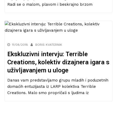
Radi se o malom, plavom i beskrajno brzom
11/08/2018
BORIS KVATERNIK
Ekskluzivni intervju: Terrible
Creations, kolektiv dizajnera igara s
uživljavanjem u uloge
Danas vam predstavljamo grupu mladih i poduzetnih
domaćih entuzijasta iz LARP kolektiva Terrible
Creations. Malo smo propričali s ljudima iz