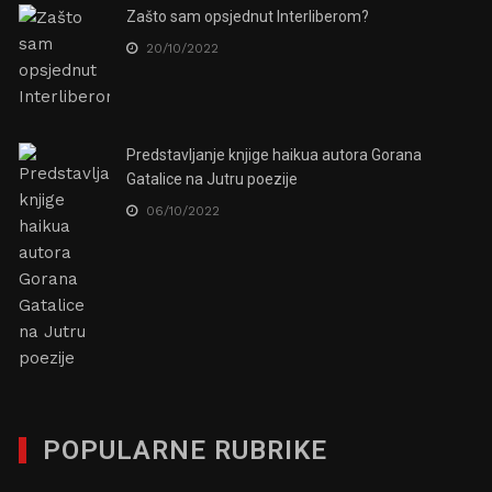
Zašto sam opsjednut Interliberom?
20/10/2022
Predstavljanje knjige haikua autora Gorana
Gatalice na Jutru poezije
06/10/2022
POPULARNE RUBRIKE