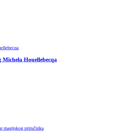
g Michela Houellebecqa