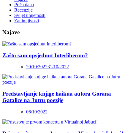
Priča dana
Recenzije
Svijet umjetnosti
Zanimljivosti
Najave
Zašto sam opsjednut Interliberom?
20/10/2022
31/10/2022
Predstavljanje knjige haikua autora Gorana
Gatalice na Jutru poezije
06/10/2022