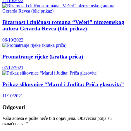
21/10/2022
Bizarnost i ciničnost romana “Večeri” nizozemskog
autora Gerarda Revea (blic prikaz)
06/10/2022
Promatranje rijeke (kratka priča)
07/12/2021
Prikaz slikovnice “Marul i Judita: Priča glasovita”
11/10/2021
Odgovori
Vaša adresa e-pošte neće biti objavljena.
Obavezna polja su
označena sa
*