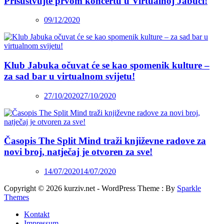
Prisustvujte prvom koncertu u Virtualnoj Jabuci!
09/12/2020
Klub Jabuka očuvat će se kao spomenik kulture –
za sad bar u virtualnom svijetu!
27/10/2020
27/10/2020
Časopis The Split Mind traži književne radove za
novi broj, natječaj je otvoren za sve!
14/07/2020
14/07/2020
Copyright © 2026 kurziv.net - WordPress Theme : By
Sparkle
Themes
Kontakt
Impressum