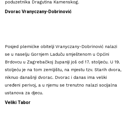
poduzetnika Dragutina Kamenskog.
Dvorac Vranyczany-Dobrinović
Posjed plemićke obitelji Vranyczany-Dobrinović nalazi
se u naselju Gornjem Laduču smještenom u Općini
Brdovcu u Zagrebačkoj županiji još od 17. stoljeću. U 19.
stoljeću je na tom zemljištu, na mjestu tzv. Starih dvora,
niknuo današnji dvorac. Dvorac i danas ima veliki
uređeni perivoj, a u njemu se trenutno nalazi socijalna
ustanova za djecu.
Veliki Tabor