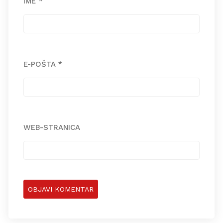
IME
*
E-POŠTA
*
WEB-STRANICA