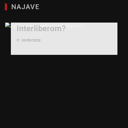
NAJAVE
Zašto sam opsjednut
Interliberom?
20/10/2022