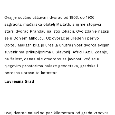
Ovaj je odlično uščuvani dvorac od 1903. do 1906.
sagradila mađarska obitelj Mailath, s njime stopivši
stariji dvorac Prandau na istoj lokaciji. Ovo zdanje nalazi
se u Donjem Miholjcu. Uz dvorac je uređen i perivoj.
Obitelj Mailath bila je uresila unutrašnjost dvorca svojim
suvenirima prikupljenima u Slavoniji, Africi i Aziji. Zdanje,
na žalost, danas nije otvoreno za javnost, već se u
njegovim prostorima nalaze geodetska, gradska i
porezna uprava te katastar.
Lovrečina Grad
Ovaj dvorac nalazi se par kilometara od grada Vrbovca.