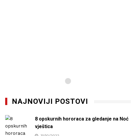
NAJNOVIJI POSTOVI
8 opskurnih hororaca za gledanje na Noć
vještica
31/10/2022