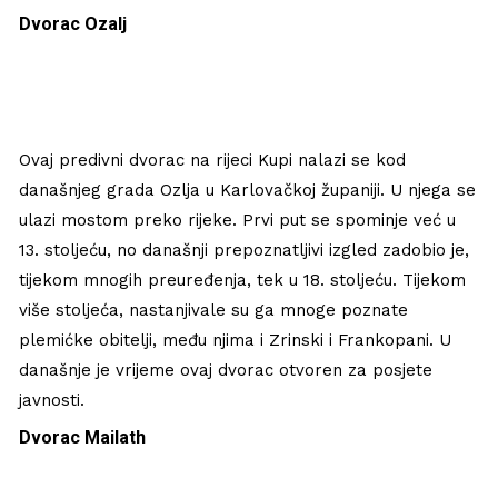
Dvorac Ozalj
Ovaj predivni dvorac na rijeci Kupi nalazi se kod
današnjeg grada Ozlja u Karlovačkoj županiji. U njega se
ulazi mostom preko rijeke. Prvi put se spominje već u
13. stoljeću, no današnji prepoznatljivi izgled zadobio je,
tijekom mnogih preuređenja, tek u 18. stoljeću. Tijekom
više stoljeća, nastanjivale su ga mnoge poznate
plemićke obitelji, među njima i Zrinski i Frankopani. U
današnje je vrijeme ovaj dvorac otvoren za posjete
javnosti.
Dvorac Mailath