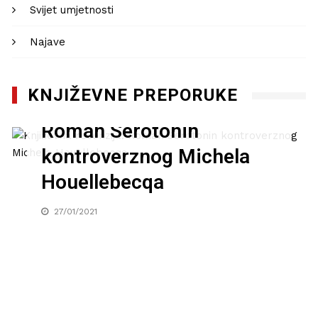
Svijet umjetnosti
Najave
KNJIŽEVNE PREPORUKE
Književna recenzija:
Roman Serotonin
kontroverznog Michela
Houellebecqa
27/01/2021