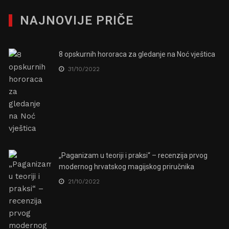
NAJNOVIJE PRIČE
8 opskurnih hororaca za gledanje na Noć vještica
31/10/2022
„Paganizam u teoriji i praksi“ – recenzija prvog
modernog hrvatskog magijskog priručnika
21/10/2022