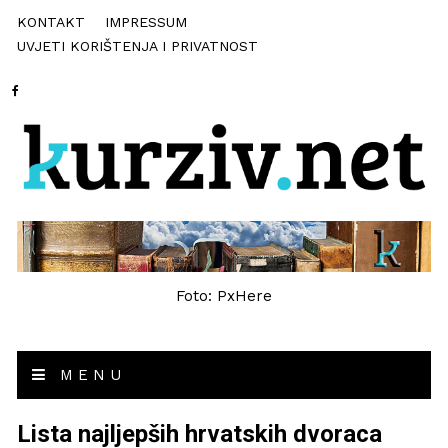
KONTAKT
IMPRESSUM
UVJETI KORIŠTENJA I PRIVATNOST
Foto: PxHere
MENU
Lista najljepših hrvatskih dvoraca