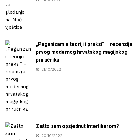
„Paganizam u teoriji i praksi“ – recenzija
prvog modernog hrvatskog magijskog
priručnika
21/10/2022
Zašto sam opsjednut Interliberom?
20/10/2022