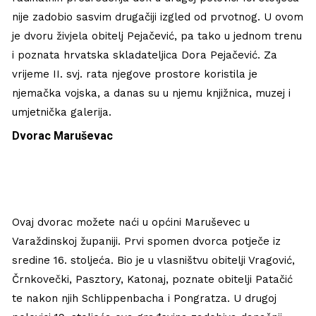
nije zadobio sasvim drugačiji izgled od prvotnog. U ovom
je dvoru živjela obitelj Pejačević, pa tako u jednom trenu
i poznata hrvatska skladateljica Dora Pejačević. Za
vrijeme II. svj. rata njegove prostore koristila je
njemačka vojska, a danas su u njemu knjižnica, muzej i
umjetnička galerija.
Dvorac Maruševac
Ovaj dvorac možete naći u općini Maruševec u
Varaždinskoj županiji. Prvi spomen dvorca potječe iz
sredine 16. stoljeća. Bio je u vlasništvu obitelji Vragović,
Črnkovečki, Pasztory, Katonaj, poznate obitelji Patačić
te nakon njih Schlippenbacha i Pongratza. U drugoj