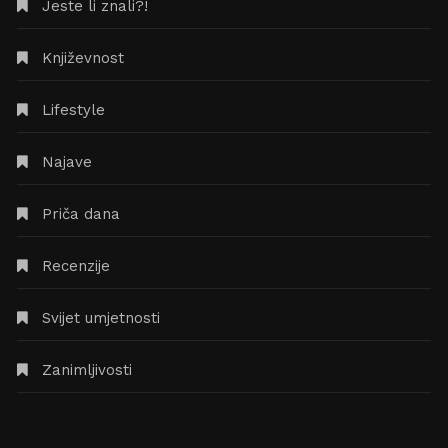
Jeste li znali?!
Književnost
Lifestyle
Najave
Priča dana
Recenzije
Svijet umjetnosti
Zanimljivosti