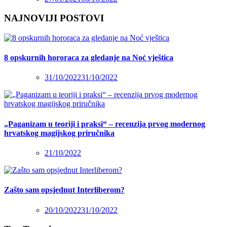
NAJNOVIJI POSTOVI
8 opskurnih hororaca za gledanje na Noć vještica
31/10/2022
31/10/2022
„Paganizam u teoriji i praksi“ – recenzija prvog modernog
hrvatskog magijskog priručnika
21/10/2022
Zašto sam opsjednut Interliberom?
20/10/2022
31/10/2022