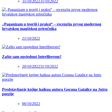
31/10/2022
31/10/2022
„Paganizam u teoriji i praksi“ – recenzija prvog modernog
hrvatskog magijskog priručnika
21/10/2022
Zašto sam opsjednut Interliberom?
20/10/2022
31/10/2022
Predstavljanje knjige haikua autora Gorana Gatalice na Jutru
poezije
06/10/2022