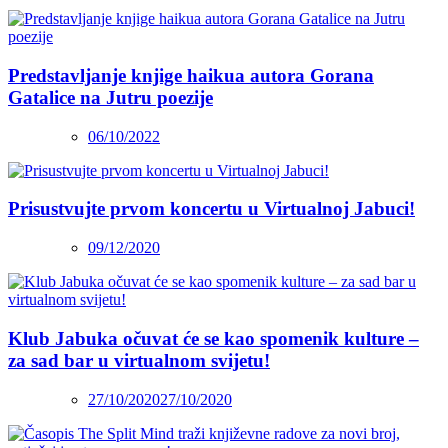
Predstavljanje knjige haikua autora Gorana
Gatalice na Jutru poezije
06/10/2022
Prisustvujte prvom koncertu u Virtualnoj Jabuci!
09/12/2020
Klub Jabuka očuvat će se kao spomenik kulture –
za sad bar u virtualnom svijetu!
27/10/2020
27/10/2020