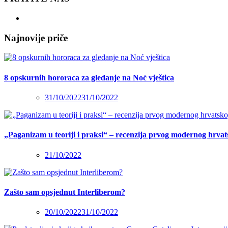
Najnovije priče
8 opskurnih hororaca za gledanje na Noć vještica
31/10/2022
31/10/2022
„Paganizam u teoriji i praksi“ – recenzija prvog modernog hrva
21/10/2022
Zašto sam opsjednut Interliberom?
20/10/2022
31/10/2022