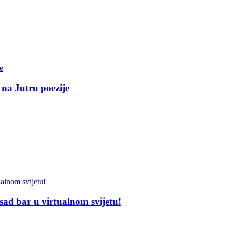
 na Jutru poezije
sad bar u virtualnom svijetu!