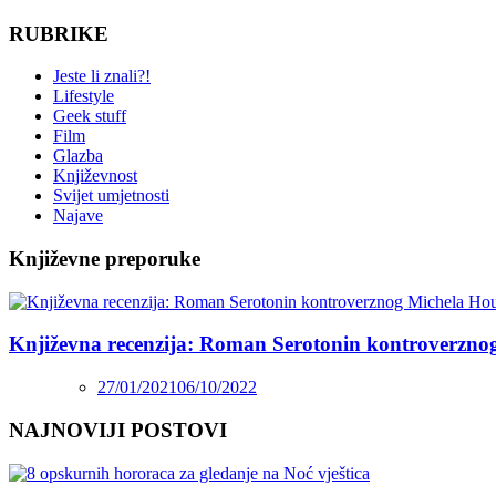
RUBRIKE
Jeste li znali?!
Lifestyle
Geek stuff
Film
Glazba
Književnost
Svijet umjetnosti
Najave
Književne preporuke
Književna recenzija: Roman Serotonin kontroverzno
27/01/2021
06/10/2022
NAJNOVIJI POSTOVI