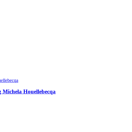
g Michela Houellebecqa