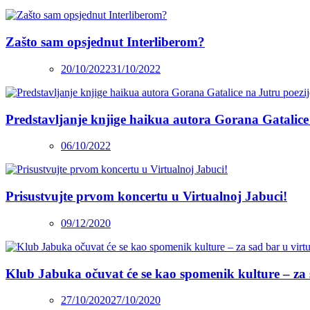
Zašto sam opsjednut Interliberom?
20/10/2022
31/10/2022
Predstavljanje knjige haikua autora Gorana Gatalice
06/10/2022
Prisustvujte prvom koncertu u Virtualnoj Jabuci!
09/12/2020
Klub Jabuka očuvat će se kao spomenik kulture – za 
27/10/2020
27/10/2020