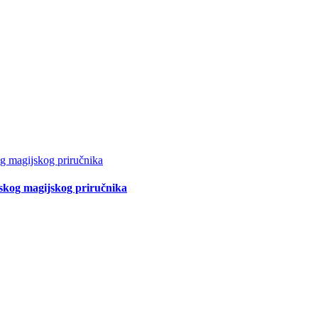
tskog magijskog priručnika