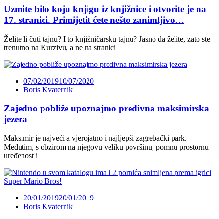
Uzmite bilo koju knjigu iz knjižnice i otvorite je na
17. stranici. Primijetit ćete nešto zanimljivo…
Želite li čuti tajnu? I to knjižničarsku tajnu? Jasno da želite, zato ste
trenutno na Kurzivu, a ne na stranici
07/02/2019
10/07/2020
Boris Kvaternik
Zajedno pobliže upoznajmo predivna maksimirska
jezera
Maksimir je najveći a vjerojatno i najljepši zagrebački park.
Međutim, s obzirom na njegovu veliku površinu, pomnu prostornu
uređenost i
20/01/2019
20/01/2019
Boris Kvaternik