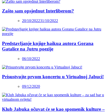
Zašto sam opsjednut Interliberom?
20/10/2022
31/10/2022
Predstavljanje knjige haikua autora Gorana
Gatalice na Jutru poezije
06/10/2022
Prisustvujte prvom koncertu u Virtualnoj Jabuci!
09/12/2020
Klub Jabuka očuvat će se kao spomenik kulture –