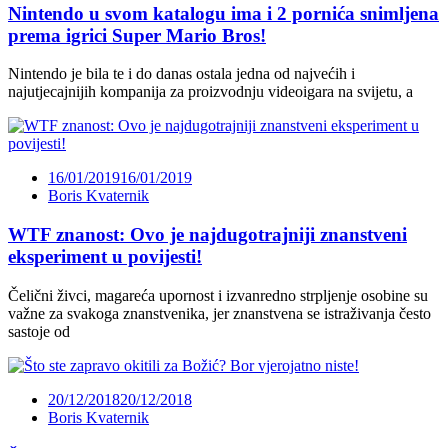
Nintendo u svom katalogu ima i 2 pornića snimljena
prema igrici Super Mario Bros!
Nintendo je bila te i do danas ostala jedna od najvećih i
najutjecajnijih kompanija za proizvodnju videoigara na svijetu, a
16/01/2019
16/01/2019
Boris Kvaternik
WTF znanost: Ovo je najdugotrajniji znanstveni
eksperiment u povijesti!
Čelični živci, magareća upornost i izvanredno strpljenje osobine su
važne za svakoga znanstvenika, jer znanstvena se istraživanja često
sastoje od
20/12/2018
20/12/2018
Boris Kvaternik