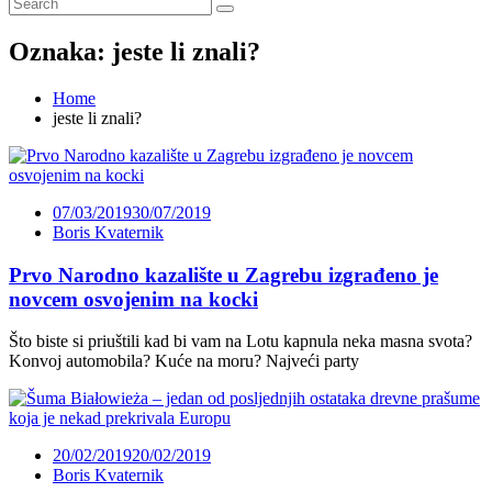
Oznaka:
jeste li znali?
Home
jeste li znali?
07/03/2019
30/07/2019
Boris Kvaternik
Prvo Narodno kazalište u Zagrebu izgrađeno je
novcem osvojenim na kocki
Što biste si priuštili kad bi vam na Lotu kapnula neka masna svota?
Konvoj automobila? Kuće na moru? Najveći party
20/02/2019
20/02/2019
Boris Kvaternik