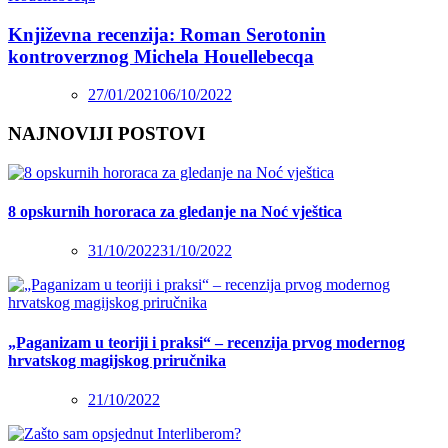
Književna recenzija: Roman Serotonin
kontroverznog Michela Houellebecqa
27/01/2021
06/10/2022
NAJNOVIJI POSTOVI
8 opskurnih hororaca za gledanje na Noć vještica
31/10/2022
31/10/2022
„Paganizam u teoriji i praksi“ – recenzija prvog modernog
hrvatskog magijskog priručnika
21/10/2022