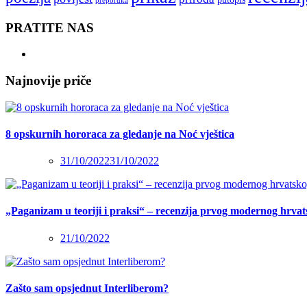
preporuka
PRATITE NAS
Najnovije priče
8 opskurnih hororaca za gledanje na Noć vještica
31/10/2022
31/10/2022
„Paganizam u teoriji i praksi“ – recenzija prvog modernog hrva
21/10/2022
Zašto sam opsjednut Interliberom?