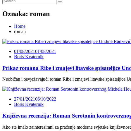
Oznaka:
roman
Home
roman
01/08/2021
01/08/2021
Boris Kvaternik
Prikaz romana Ribe i zmajevi litavske spisateljice Un
Neobičan i osvježavajući roman Ribe i zmajevi litavske spisateljice U
27/01/2021
06/10/2022
Boris Kvaternik
Književna recenzija: Roman Serotonin kontroverzno
Ako ste imalo zainteresirani za praćenje moderne svjetske književnost