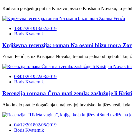
Kad sam posljednji put na Kurzivu pisao o Kristianu Novaku, to je b
13/02/2019
13/02/2019
Boris Kvaternik
Književna recenzija: roman Na osami blizu mora Zor
Zoran Ferić je, uz Kristijana Novaka, trenutno jedna od rijetkih “knji
08/01/2019
22/03/2019
Boris Kvaternik
Recenzija romana Črna mati zemla: zaslužuje li Krist
Ako imalo pratite događanja u najnovijoj hrvatskoj književnosti, tada
04/12/2018
02/05/2019
Boris Kvaternik