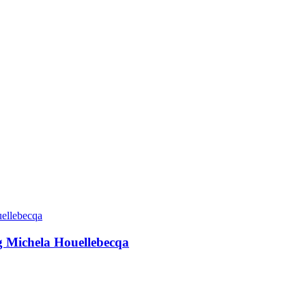
g Michela Houellebecqa