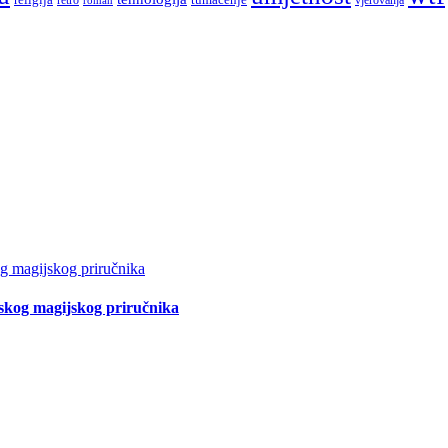
tskog magijskog priručnika