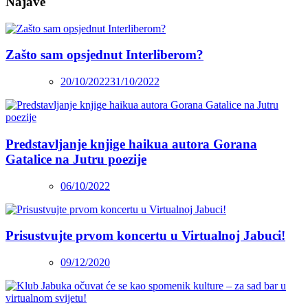
Najave
Zašto sam opsjednut Interliberom?
20/10/2022
31/10/2022
Predstavljanje knjige haikua autora Gorana
Gatalice na Jutru poezije
06/10/2022
Prisustvujte prvom koncertu u Virtualnoj Jabuci!
09/12/2020