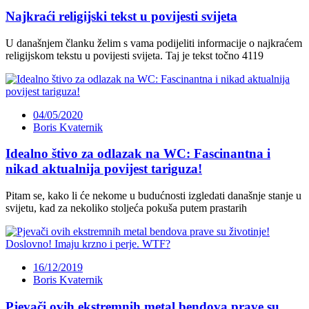
Najkraći religijski tekst u povijesti svijeta
U današnjem članku želim s vama podijeliti informacije o najkraćem
religijskom tekstu u povijesti svijeta. Taj je tekst točno 4119
04/05/2020
Boris Kvaternik
Idealno štivo za odlazak na WC: Fascinantna i
nikad aktualnija povijest tariguza!
Pitam se, kako li će nekome u budućnosti izgledati današnje stanje u
svijetu, kad za nekoliko stoljeća pokuša putem prastarih
16/12/2019
Boris Kvaternik
Pjevači ovih ekstremnih metal bendova prave su