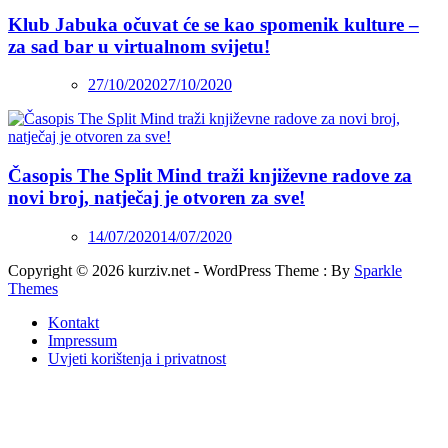
Klub Jabuka očuvat će se kao spomenik kulture –
za sad bar u virtualnom svijetu!
27/10/2020
27/10/2020
Časopis The Split Mind traži književne radove za
novi broj, natječaj je otvoren za sve!
14/07/2020
14/07/2020
Copyright © 2026 kurziv.net - WordPress Theme : By
Sparkle
Themes
Kontakt
Impressum
Uvjeti korištenja i privatnost