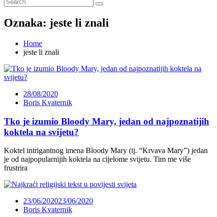
Oznaka:
jeste li znali
Home
jeste li znali
28/08/2020
Boris Kvaternik
Tko je izumio Bloody Mary, jedan od najpoznatijih
koktela na svijetu?
Koktel intrigantnog imena Bloody Mary (tj. “Krvava Mary”) jedan
je od najpopularnijih koktela na cijelome svijetu. Tim me više
frustrira
23/06/2020
23/06/2020
Boris Kvaternik