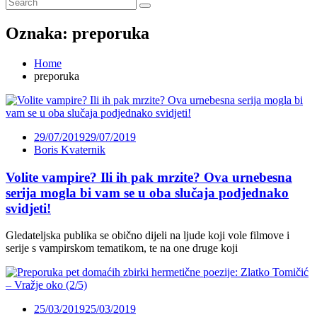
Oznaka:
preporuka
Home
preporuka
29/07/2019
29/07/2019
Boris Kvaternik
Volite vampire? Ili ih pak mrzite? Ova urnebesna
serija mogla bi vam se u oba slučaja podjednako
svidjeti!
Gledateljska publika se obično dijeli na ljude koji vole filmove i
serije s vampirskom tematikom, te na one druge koji
25/03/2019
25/03/2019