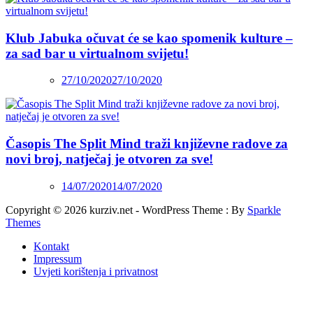
Klub Jabuka očuvat će se kao spomenik kulture –
za sad bar u virtualnom svijetu!
27/10/2020
27/10/2020
Časopis The Split Mind traži književne radove za
novi broj, natječaj je otvoren za sve!
14/07/2020
14/07/2020
Copyright © 2026 kurziv.net - WordPress Theme : By
Sparkle
Themes
Kontakt
Impressum
Uvjeti korištenja i privatnost