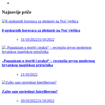
Najnovije priče
8 opskurnih hororaca za gledanje na Noć vještica
31/10/2022
31/10/2022
„Paganizam u teoriji i praksi“ – recenzija prvog modernog
hrvatskog magijskog priručnika
21/10/2022
Zašto sam opsjednut Interliberom?
20/10/2022
31/10/2022