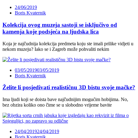
24/06/2019
Boris Kvaternik
Kolekcija ovog muzeja sastoji se isključivo od
kamenja koje podsjeća na ljudska lica
Koja je najčudnija kolekcija predmeta koju ste imali prilike vidjeti u
nekom muzeju? Iako se i Zagreb može pohvaliti nekim
03/05/2019
03/05/2019
Boris Kvaternik
Želite li posjedivati realističnu 3D bistu svoje mačke?
Ima ljudi koji se doista bave najčudnijim mogućim hobijima. No,
bez obzira koliko ono čime se u slobodno vrijeme bavite
24/04/2019
24/04/2019
Boris Kvaternik