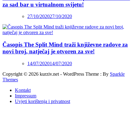
za sad bar u virtualnom svijetu!
27/10/2020
27/10/2020
Časopis The Split Mind traži književne radove za
novi broj, natječaj je otvoren za sve!
14/07/2020
14/07/2020
Copyright © 2026 kurziv.net - WordPress Theme : By
Sparkle
Themes
Kontakt
Impressum
Uvjeti korištenja i privatnost