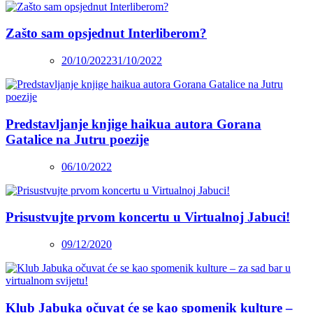
Zašto sam opsjednut Interliberom?
20/10/2022
31/10/2022
Predstavljanje knjige haikua autora Gorana
Gatalice na Jutru poezije
06/10/2022
Prisustvujte prvom koncertu u Virtualnoj Jabuci!
09/12/2020
Klub Jabuka očuvat će se kao spomenik kulture –