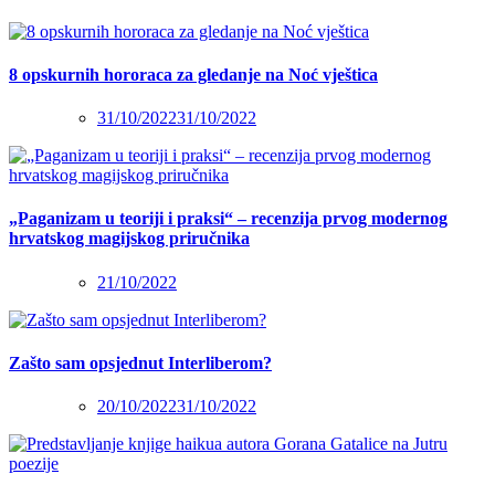
8 opskurnih hororaca za gledanje na Noć vještica
31/10/2022
31/10/2022
„Paganizam u teoriji i praksi“ – recenzija prvog modernog
hrvatskog magijskog priručnika
21/10/2022
Zašto sam opsjednut Interliberom?
20/10/2022
31/10/2022