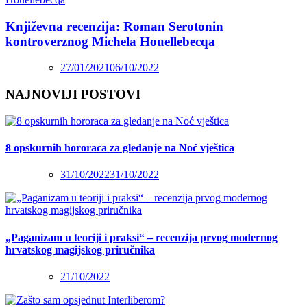
Književna recenzija: Roman Serotonin
kontroverznog Michela Houellebecqa
27/01/2021
06/10/2022
NAJNOVIJI POSTOVI
8 opskurnih hororaca za gledanje na Noć vještica
31/10/2022
31/10/2022
„Paganizam u teoriji i praksi“ – recenzija prvog modernog
hrvatskog magijskog priručnika
21/10/2022