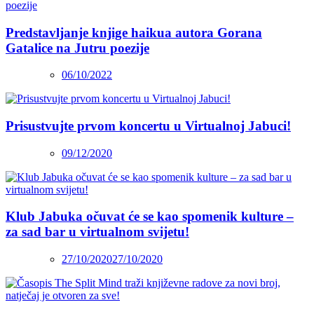
Predstavljanje knjige haikua autora Gorana
Gatalice na Jutru poezije
06/10/2022
Prisustvujte prvom koncertu u Virtualnoj Jabuci!
09/12/2020
Klub Jabuka očuvat će se kao spomenik kulture –
za sad bar u virtualnom svijetu!
27/10/2020
27/10/2020