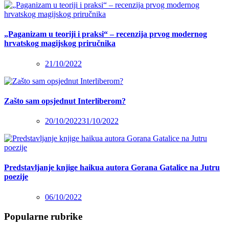
„Paganizam u teoriji i praksi“ – recenzija prvog modernog
hrvatskog magijskog priručnika
21/10/2022
Zašto sam opsjednut Interliberom?
20/10/2022
31/10/2022
Predstavljanje knjige haikua autora Gorana Gatalice na Jutru
poezije
06/10/2022
Popularne rubrike