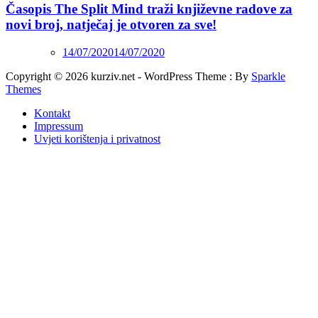
Časopis The Split Mind traži književne radove za
novi broj, natječaj je otvoren za sve!
14/07/2020
14/07/2020
Copyright © 2026 kurziv.net - WordPress Theme : By
Sparkle
Themes
Kontakt
Impressum
Uvjeti korištenja i privatnost