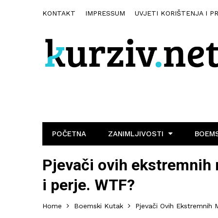
KONTAKT
IMPRESSUM
UVJETI KORIŠTENJA I P
POČETNA
ZANIMLJIVOSTI
BOEMS
Pjevači ovih ekstremnih 
i perje. WTF?
Home
Boemski Kutak
Pjevači Ovih Ekstremnih 