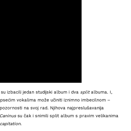
su izbacili jedan studijski album i dva
split
albuma. I,
 psećim vokalima može učiniti iznimno imbecilnom –
 pozornosti na svoj rad. Njihova najpreslušavanija
Caninus
su čak i snimili split album s pravim velikanima
capitation
.