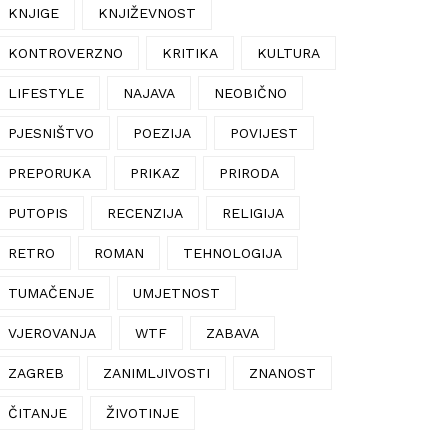
KNJIGE
KNJIŽEVNOST
KONTROVERZNO
KRITIKA
KULTURA
LIFESTYLE
NAJAVA
NEOBIČNO
PJESNIŠTVO
POEZIJA
POVIJEST
PREPORUKA
PRIKAZ
PRIRODA
PUTOPIS
RECENZIJA
RELIGIJA
RETRO
ROMAN
TEHNOLOGIJA
TUMAČENJE
UMJETNOST
VJEROVANJA
WTF
ZABAVA
ZAGREB
ZANIMLJIVOSTI
ZNANOST
ČITANJE
ŽIVOTINJE