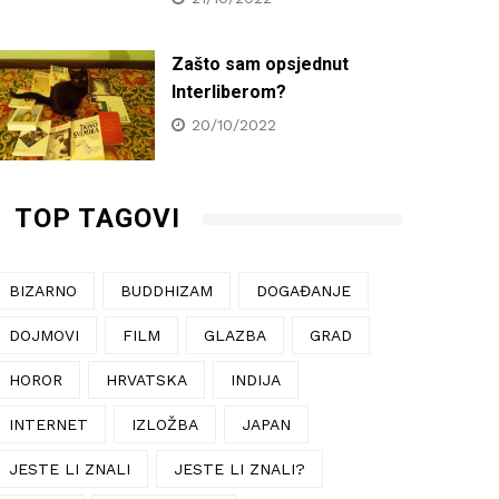
Zašto sam opsjednut
Interliberom?
20/10/2022
TOP TAGOVI
BIZARNO
BUDDHIZAM
DOGAĐANJE
DOJMOVI
FILM
GLAZBA
GRAD
HOROR
HRVATSKA
INDIJA
INTERNET
IZLOŽBA
JAPAN
JESTE LI ZNALI
JESTE LI ZNALI?