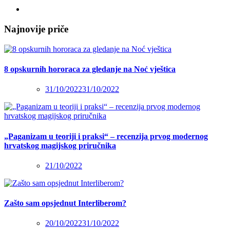
Najnovije priče
8 opskurnih hororaca za gledanje na Noć vještica
31/10/2022
31/10/2022
„Paganizam u teoriji i praksi“ – recenzija prvog modernog
hrvatskog magijskog priručnika
21/10/2022
Zašto sam opsjednut Interliberom?
20/10/2022
31/10/2022