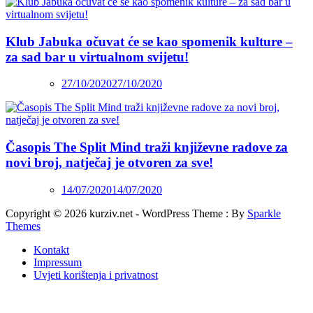
Klub Jabuka očuvat će se kao spomenik kulture –
za sad bar u virtualnom svijetu!
27/10/2020
27/10/2020
Časopis The Split Mind traži književne radove za
novi broj, natječaj je otvoren za sve!
14/07/2020
14/07/2020
Copyright © 2026 kurziv.net - WordPress Theme : By
Sparkle
Themes
Kontakt
Impressum
Uvjeti korištenja i privatnost