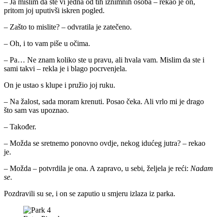
– Ja mislim da ste vi jedna od tih iznimnih osoba – rekao je on,
pritom joj uputivši iskren pogled.
– Zašto to mislite? – odvratila je zatečeno.
– Oh, i to vam piše u očima.
– Pa… Ne znam koliko ste u pravu, ali hvala vam. Mislim da ste i
sami takvi – rekla je i blago pocrvenjela.
On je ustao s klupe i pružio joj ruku.
– Na žalost, sada moram krenuti. Posao čeka. Ali vrlo mi je drago
što sam vas upoznao.
– Također.
– Možda se sretnemo ponovno ovdje, nekog idućeg jutra? – rekao
je.
– Možda – potvrdila je ona. A zapravo, u sebi, željela je reći:
Nadam
se
.
Pozdravili su se, i on se zaputio u smjeru izlaza iz parka.