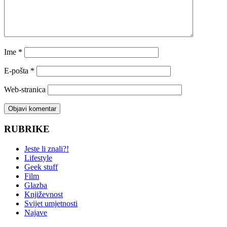
Ime
*
E-pošta
*
Web-stranica
RUBRIKE
Jeste li znali?!
Lifestyle
Geek stuff
Film
Glazba
Književnost
Svijet umjetnosti
Najave