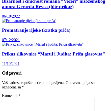
Bizarnost i ciničnost romana “Večeri” nizozemskog
autora Gerarda Revea (blic prikaz)
06/10/2022
Promatranje rijeke (kratka priča)
07/12/2021
Prikaz slikovnice “Marul i Judita: Priča glasovita”
11/10/2021
Odgovori
Vaša adresa e-pošte neće biti objavljena.
Obavezna polja su
označena sa
*
Komentar
*