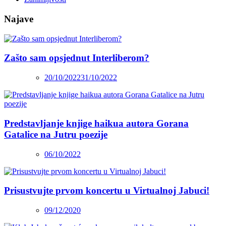
Najave
Zašto sam opsjednut Interliberom?
20/10/2022
31/10/2022
Predstavljanje knjige haikua autora Gorana
Gatalice na Jutru poezije
06/10/2022
Prisustvujte prvom koncertu u Virtualnoj Jabuci!
09/12/2020