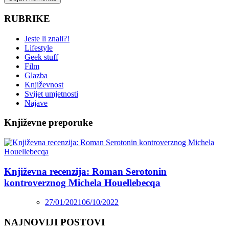
RUBRIKE
Jeste li znali?!
Lifestyle
Geek stuff
Film
Glazba
Književnost
Svijet umjetnosti
Najave
Književne preporuke
Književna recenzija: Roman Serotonin
kontroverznog Michela Houellebecqa
27/01/2021
06/10/2022
NAJNOVIJI POSTOVI