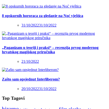
8 opskurnih hororaca za gledanje na Noć vještica
31/10/2022
31/10/2022
„Paganizam u teoriji i praksi“ – recenzija prvog modernog
hrvatskog magijskog priručnika
21/10/2022
Zašto sam opsjednut Interliberom?
20/10/2022
31/10/2022
Top Tagovi
bizarno
film
glazba