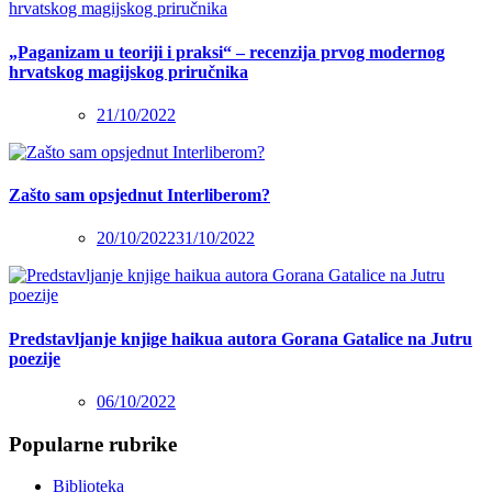
„Paganizam u teoriji i praksi“ – recenzija prvog modernog
hrvatskog magijskog priručnika
21/10/2022
Zašto sam opsjednut Interliberom?
20/10/2022
31/10/2022
Predstavljanje knjige haikua autora Gorana Gatalice na Jutru
poezije
06/10/2022
Popularne rubrike
Biblioteka