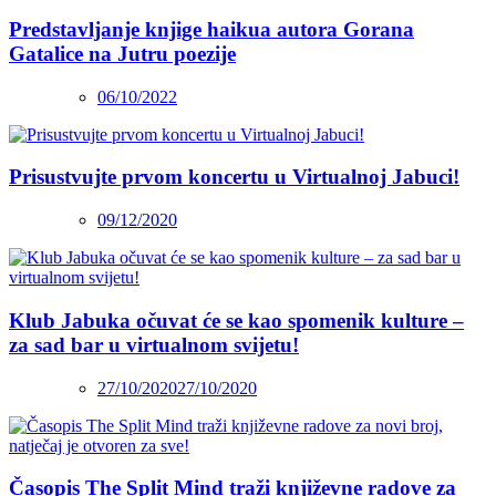
Predstavljanje knjige haikua autora Gorana
Gatalice na Jutru poezije
06/10/2022
Prisustvujte prvom koncertu u Virtualnoj Jabuci!
09/12/2020
Klub Jabuka očuvat će se kao spomenik kulture –
za sad bar u virtualnom svijetu!
27/10/2020
27/10/2020
Časopis The Split Mind traži književne radove za