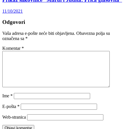
11/10/2021
Odgovori
Vaša adresa e-pošte neće biti objavljena.
Obavezna polja su
označena sa
*
Komentar
*
Ime
*
E-pošta
*
Web-stranica