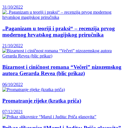
31/10/2022
„Paganizam u teoriji i praksi“ – recenzija prvog
modernog hrvatskog magijskog priručnika
21/10/2022
Bizarnost i ciničnost romana “Večeri” nizozemskog
autora Gerarda Revea (blic prikaz)
06/10/2022
Promatranje rijeke (kratka priča)
07/12/2021
Prikaz slikovnice “Marul i Judita: Priča glasovita”