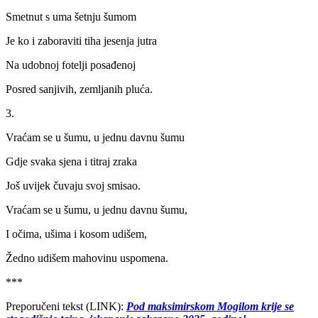
Smetnut s uma šetnju šumom
Je ko i zaboraviti tiha jesenja jutra
Na udobnoj fotelji posađenoj
Posred sanjivih, zemljanih pluća.
3.
Vraćam se u šumu, u jednu davnu šumu
Gdje svaka sjena i titraj zraka
Još uvijek čuvaju svoj smisao.
Vraćam se u šumu, u jednu davnu šumu,
I očima, ušima i kosom udišem,
Žedno udišem mahovinu uspomena.
***
Preporučeni tekst (LINK):
Pod maksimirskom Mogilom krije se