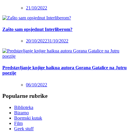
21/10/2022
Zašto sam opsjednut Interliberom?
20/10/2022
31/10/2022
Predstavljanje knjige haikua autora Gorana Gatalice na Jutru
poezije
06/10/2022
Popularne rubrike
Biblioteka
Bizarno
Boemski kutak
Film
Geek stuff