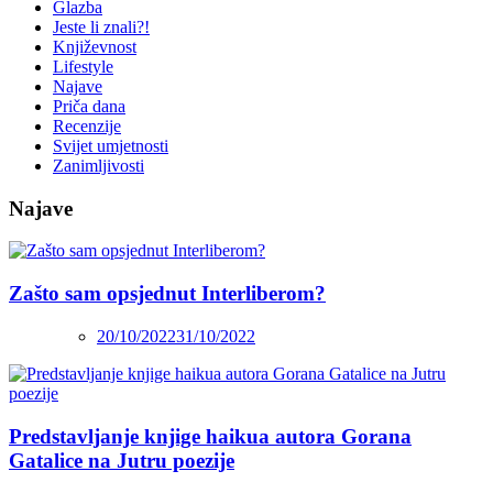
Glazba
Jeste li znali?!
Književnost
Lifestyle
Najave
Priča dana
Recenzije
Svijet umjetnosti
Zanimljivosti
Najave
Zašto sam opsjednut Interliberom?
20/10/2022
31/10/2022
Predstavljanje knjige haikua autora Gorana
Gatalice na Jutru poezije