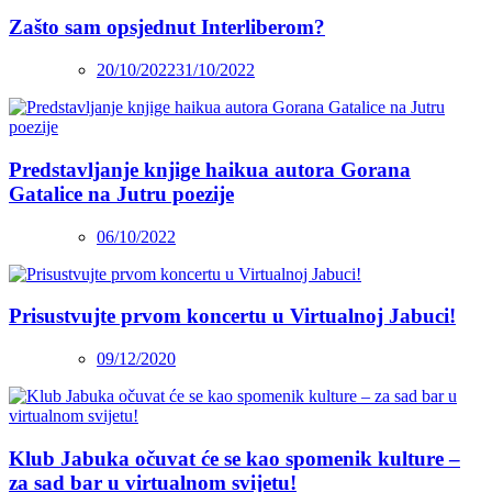
Zašto sam opsjednut Interliberom?
20/10/2022
31/10/2022
Predstavljanje knjige haikua autora Gorana
Gatalice na Jutru poezije
06/10/2022
Prisustvujte prvom koncertu u Virtualnoj Jabuci!
09/12/2020
Klub Jabuka očuvat će se kao spomenik kulture –
za sad bar u virtualnom svijetu!