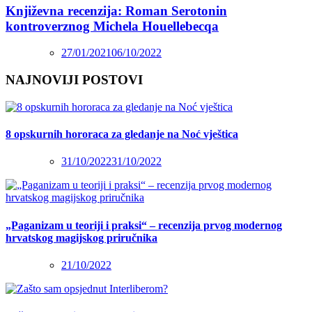
Književna recenzija: Roman Serotonin
kontroverznog Michela Houellebecqa
27/01/2021
06/10/2022
NAJNOVIJI POSTOVI
8 opskurnih hororaca za gledanje na Noć vještica
31/10/2022
31/10/2022
„Paganizam u teoriji i praksi“ – recenzija prvog modernog
hrvatskog magijskog priručnika
21/10/2022