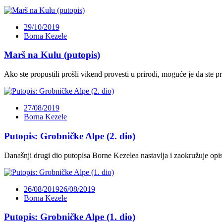
29/10/2019
Borna Kezele
Marš na Kulu (putopis)
Ako ste propustili prošli vikend provesti u prirodi, moguće je da ste p
27/08/2019
Borna Kezele
Putopis: Grobničke Alpe (2. dio)
Današnji drugi dio putopisa Borne Kezelea nastavlja i zaokružuje op
26/08/2019
26/08/2019
Borna Kezele
Putopis: Grobničke Alpe (1. dio)