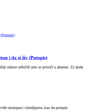
an i da si živ (Putopis)
nji odmor odlučili smo se povući u planine. Za ljude
eviše dostupno i familijarno, kao da postane