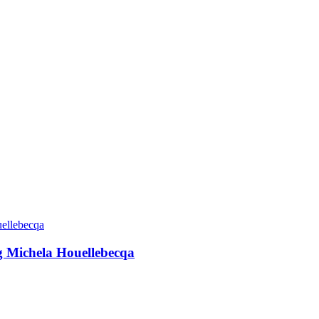
g Michela Houellebecqa