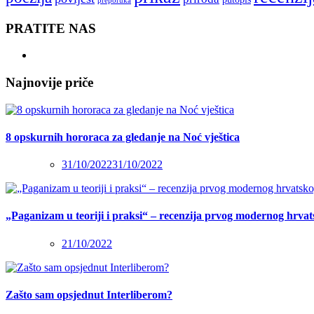
preporuka
PRATITE NAS
Najnovije priče
8 opskurnih hororaca za gledanje na Noć vještica
31/10/2022
31/10/2022
„Paganizam u teoriji i praksi“ – recenzija prvog modernog hrva
21/10/2022
Zašto sam opsjednut Interliberom?