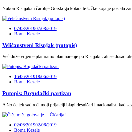
Nakon Risnjaka i čarolije Gorskoga kotara te Učke koja je postala zam
07/08/2019
07/08/2019
Borna Kezele
Veličanstveni Risnjak (putopis)
Već duže vrijeme planiramo planinarenje po Risnjaku, ali se dosad oko
16/06/2019
18/06/2019
Borna Kezele
Putopis: Brgudački partizan
A što će tek sad reći moji prijatelji blagi desničari i nacionalisti kad 
02/06/2019
02/06/2019
Borna Kezele