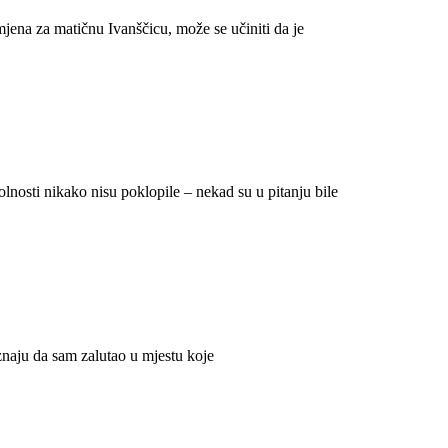
jena za matičnu Ivanščicu, može se učiniti da je
lnosti nikako nisu poklopile – nekad su u pitanju bile
saznaju da sam zalutao u mjestu koje