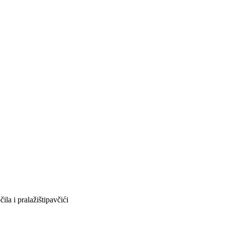
la i pralažištipavčići