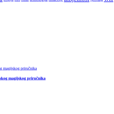
tskog magijskog priručnika