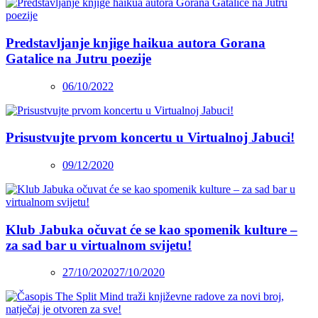
Predstavljanje knjige haikua autora Gorana
Gatalice na Jutru poezije
06/10/2022
Prisustvujte prvom koncertu u Virtualnoj Jabuci!
09/12/2020
Klub Jabuka očuvat će se kao spomenik kulture –
za sad bar u virtualnom svijetu!
27/10/2020
27/10/2020