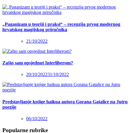
„Paganizam u teoriji i praksi“ – recenzija prvog modernog
hrvatskog magijskog priručnika
21/10/2022
Zašto sam opsjednut Interliberom?
20/10/2022
31/10/2022
Predstavljanje knjige haikua autora Gorana Gatalice na Jutru
poezije
06/10/2022
Popularne rubrike