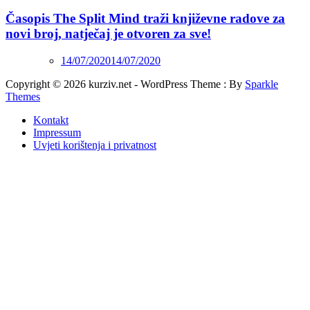
Časopis The Split Mind traži književne radove za
novi broj, natječaj je otvoren za sve!
14/07/2020
14/07/2020
Copyright © 2026 kurziv.net - WordPress Theme : By
Sparkle
Themes
Kontakt
Impressum
Uvjeti korištenja i privatnost