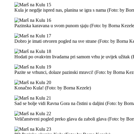
Kula je negdje ispred nas, planina se igra s nama (Foto: by Bo
Pazinska karavana u svom punom sjaju (Foto: by Borna Kezele
Dobro je imati otvoren pogled na sve strane (Foto: by Borna K
Hodati po ovakvim livadama pri samom vrhu je uvijek užitak (
Pazite se vrhunci, dolaze pazinski mravci! (Foto: by Borna Kez
Konačno Kula! (Foto: by Borna Kezele)
Sad se bolje vidi Ravna Gora na čistini u daljini (Foto: by Bor
Veličanstveni pogled preko glava da zaboli glava (Foto: by Bo