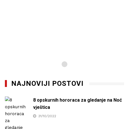
NAJNOVIJI POSTOVI
8 opskurnih hororaca za gledanje na Noć
vještica
31/10/2022