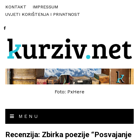
KONTAKT
IMPRESSUM
UVJETI KORIŠTENJA I PRIVATNOST
Foto: PxHere
MENU
Recenzija: Zbirka poezije “Posvajanje