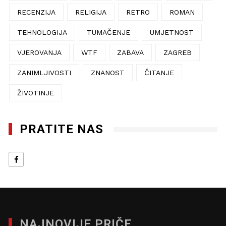
RECENZIJA
RELIGIJA
RETRO
ROMAN
TEHNOLOGIJA
TUMAČENJE
UMJETNOST
VJEROVANJA
WTF
ZABAVA
ZAGREB
ZANIMLJIVOSTI
ZNANOST
ČITANJE
ŽIVOTINJE
PRATITE NAS
NAJNOVIJE PRIČE