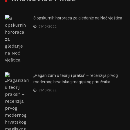
8 opskurnih hororaca za gledanje na Noć vještica
31/10/2022
„Paganizam u teoriji i praksi“ – recenzija prvog
modernog hrvatskog magijskog priručnika
21/10/2022