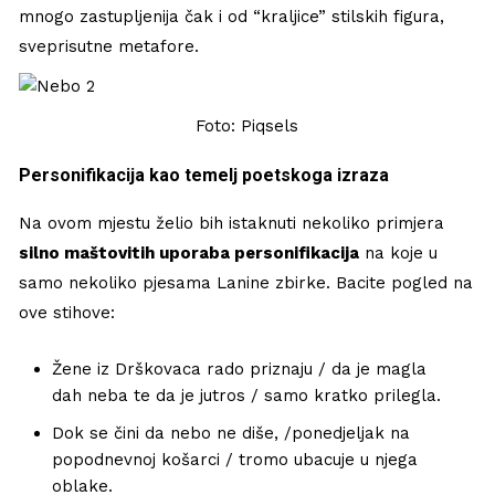
mnogo zastupljenija čak i od “kraljice” stilskih figura,
sveprisutne metafore.
Foto: Piqsels
Personifikacija kao temelj poetskoga izraza
Na ovom mjestu želio bih istaknuti nekoliko primjera
silno maštovitih uporaba personifikacija
na koje u
samo nekoliko pjesama Lanine zbirke. Bacite pogled na
ove stihove:
Žene iz Drškovaca rado priznaju / da je magla
dah neba te da je jutros / samo kratko prilegla.
Dok se čini da nebo ne diše, /ponedjeljak na
popodnevnoj košarci / tromo ubacuje u njega
oblake.