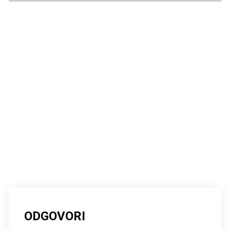
21/10/2022
ODGOVORI