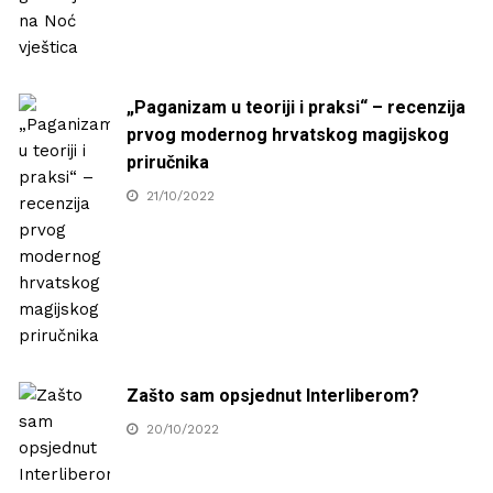
„Paganizam u teoriji i praksi“ – recenzija
prvog modernog hrvatskog magijskog
priručnika
21/10/2022
Zašto sam opsjednut Interliberom?
20/10/2022