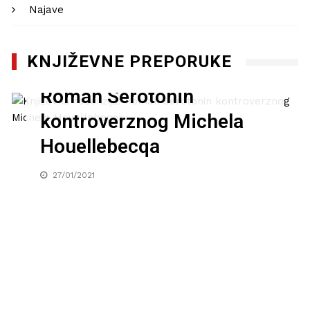
Najave
KNJIŽEVNE PREPORUKE
Književna recenzija:
Roman Serotonin
kontroverznog Michela
Houellebecqa
27/01/2021