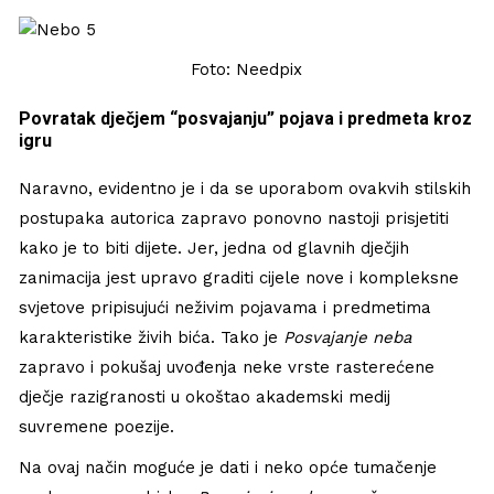
Foto: Needpix
Povratak dječjem “posvajanju” pojava i predmeta kroz
igru
Naravno, evidentno je i da se uporabom ovakvih stilskih
postupaka autorica zapravo ponovno nastoji prisjetiti
kako je to biti dijete. Jer, jedna od glavnih dječjih
zanimacija jest upravo graditi cijele nove i kompleksne
svjetove pripisujući neživim pojavama i predmetima
karakteristike živih bića. Tako je
Posvajanje neba
zapravo i pokušaj uvođenja neke vrste rasterećene
dječje razigranosti u okoštao akademski medij
suvremene poezije.
Na ovaj način moguće je dati i neko opće tumačenje