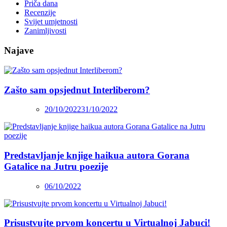
Priča dana
Recenzije
Svijet umjetnosti
Zanimljivosti
Najave
Zašto sam opsjednut Interliberom?
20/10/2022
31/10/2022
Predstavljanje knjige haikua autora Gorana
Gatalice na Jutru poezije
06/10/2022
Prisustvujte prvom koncertu u Virtualnoj Jabuci!