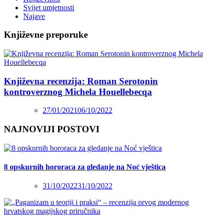
Svijet umjetnosti
Najave
Književne preporuke
Književna recenzija: Roman Serotonin
kontroverznog Michela Houellebecqa
27/01/2021
06/10/2022
NAJNOVIJI POSTOVI
8 opskurnih hororaca za gledanje na Noć vještica
31/10/2022
31/10/2022