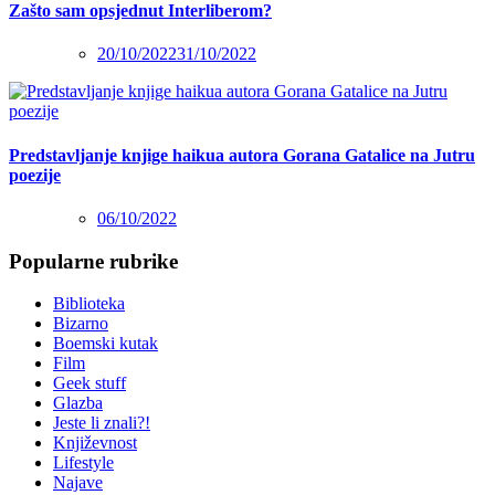
Zašto sam opsjednut Interliberom?
20/10/2022
31/10/2022
Predstavljanje knjige haikua autora Gorana Gatalice na Jutru
poezije
06/10/2022
Popularne rubrike
Biblioteka
Bizarno
Boemski kutak
Film
Geek stuff
Glazba
Jeste li znali?!
Književnost
Lifestyle
Najave