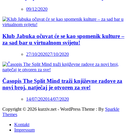
09/12/2020
Klub Jabuka očuvat će se kao spomenik kulture –
za sad bar u virtualnom svijetu!
27/10/2020
27/10/2020
Časopis The Split Mind traži književne radove za
novi broj, natječaj je otvoren za sve!
14/07/2020
14/07/2020
Copyright © 2026 kurziv.net - WordPress Theme : By
Sparkle
Themes
Kontakt
Impressum