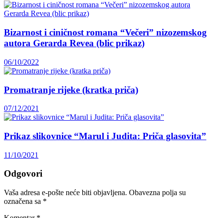
Bizarnost i ciničnost romana “Večeri” nizozemskog
autora Gerarda Revea (blic prikaz)
06/10/2022
Promatranje rijeke (kratka priča)
07/12/2021
Prikaz slikovnice “Marul i Judita: Priča glasovita”
11/10/2021
Odgovori
Vaša adresa e-pošte neće biti objavljena.
Obavezna polja su
označena sa
*
Komentar
*