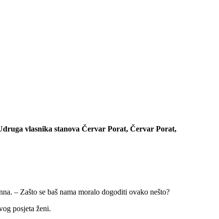
druga vlasnika stanova Červar Porat, Červar Porat,
manna. – Zašto se baš nama moralo dogoditi ovako nešto?
vog posjeta ženi.