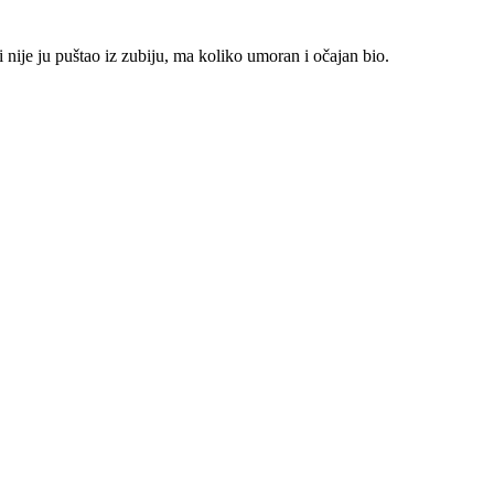
 nije ju puštao iz zubiju, ma koliko umoran i očajan bio.