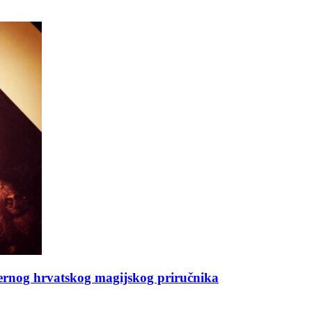
dernog hrvatskog magijskog priručnika