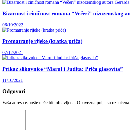
Bizarnost i ciničnost romana “Večeri” nizozemskog a
06/10/2022
Promatranje rijeke (kratka priča)
07/12/2021
Prikaz slikovnice “Marul i Judita: Priča glasovita”
11/10/2021
Odgovori
Vaša adresa e-pošte neće biti objavljena.
Obavezna polja su označena