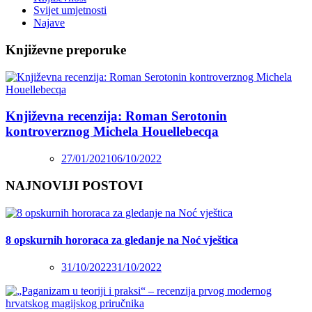
Svijet umjetnosti
Najave
Književne preporuke
Književna recenzija: Roman Serotonin
kontroverznog Michela Houellebecqa
27/01/2021
06/10/2022
NAJNOVIJI POSTOVI
8 opskurnih hororaca za gledanje na Noć vještica
31/10/2022
31/10/2022