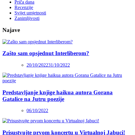
Priča dana
Recenzije
Svijet umjetnosti
Zanimljivosti
Najave
Zašto sam opsjednut Interliberom?
20/10/2022
31/10/2022
Predstavljanje knjige haikua autora Gorana
Gatalice na Jutru poezije
06/10/2022
Prisustvujte prvom koncertu u Virtualnoj Jabuci!