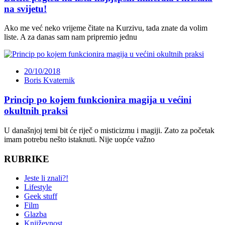
na svijetu!
Ako me već neko vrijeme čitate na Kurzivu, tada znate da volim
liste. A za danas sam nam pripremio jednu
20/10/2018
Boris Kvaternik
Princip po kojem funkcionira magija u većini
okultnih praksi
U današnjoj temi bit će riječ o misticizmu i magiji. Zato za početak
imam potrebu nešto istaknuti. Nije uopće važno
RUBRIKE
Jeste li znali?!
Lifestyle
Geek stuff
Film
Glazba
Književnost