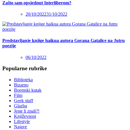
Zašto sam opsjednut Interliberom?
20/10/2022
31/10/2022
Predstavljanje knjige haikua autora Gorana Gatalice na Jutru
poezije
06/10/2022
Popularne rubrike
Biblioteka
Bizarno
Boemski kutak
Film
Geek stuff
Glazba
Jeste li znali?!
Književnost
Lifestyle
Najave