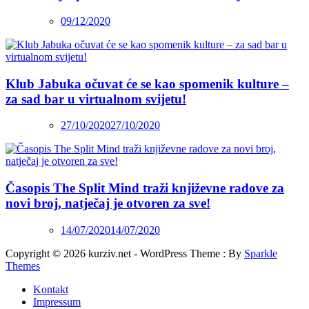
09/12/2020
Klub Jabuka očuvat će se kao spomenik kulture –
za sad bar u virtualnom svijetu!
27/10/2020
27/10/2020
Časopis The Split Mind traži književne radove za
novi broj, natječaj je otvoren za sve!
14/07/2020
14/07/2020
Copyright © 2026 kurziv.net - WordPress Theme : By
Sparkle
Themes
Kontakt
Impressum