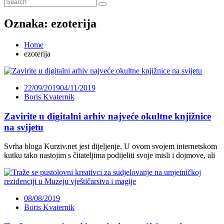
Oznaka:
ezoterija
Home
ezoterija
22/09/2019
04/11/2019
Boris Kvaternik
Zavirite u digitalni arhiv najveće okultne knjižnice
na svijetu
Svrha bloga Kurziv.net jest dijeljenje. U ovom svojem internetskom
kutku tako nastojim s čitateljima podijeliti svoje misli i dojmove, ali
08/08/2019
Boris Kvaternik