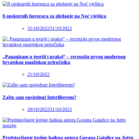
8 opskurnih hororaca za gledanje na Noć vještica
31/10/2022
31/10/2022
„Paganizam u teoriji i praksi“ – recenzija prvog modernog
hrvatskog magijskog priručnika
21/10/2022
Zašto sam opsjednut Interliberom?
20/10/2022
31/10/2022
Predstavljanje knjige haikua autora Gorana Gatalice na Jutru