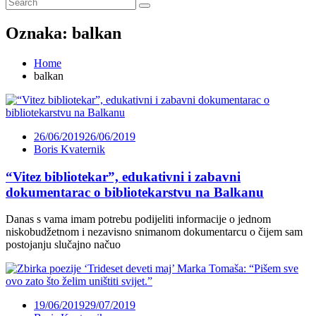
Oznaka:
balkan
Home
balkan
26/06/2019
26/06/2019
Boris Kvaternik
“Vitez bibliotekar”, edukativni i zabavni
dokumentarac o bibliotekarstvu na Balkanu
Danas s vama imam potrebu podijeliti informacije o jednom
niskobudžetnom i nezavisno snimanom dokumentarcu o čijem sam
postojanju slučajno načuo
19/06/2019
29/07/2019