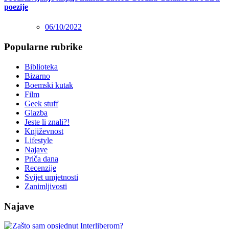
poezije
06/10/2022
Popularne rubrike
Biblioteka
Bizarno
Boemski kutak
Film
Geek stuff
Glazba
Jeste li znali?!
Književnost
Lifestyle
Najave
Priča dana
Recenzije
Svijet umjetnosti
Zanimljivosti
Najave