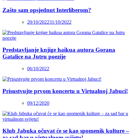
Zašto sam opsjednut Interliberom?
20/10/2022
31/10/2022
Predstavljanje knjige haikua autora Gorana
Gatalice na Jutru poezije
06/10/2022
Prisustvujte prvom koncertu u Virtualnoj Jabuci!
09/12/2020
Klub Jabuka očuvat će se kao spomenik kulture –
za sad bar u virtualnom svijetu!