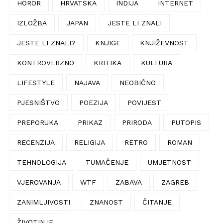
HOROR
HRVATSKA
INDIJA
INTERNET
IZLOŽBA
JAPAN
JESTE LI ZNALI
JESTE LI ZNALI?
KNJIGE
KNJIŽEVNOST
KONTROVERZNO
KRITIKA
KULTURA
LIFESTYLE
NAJAVA
NEOBIČNO
PJESNIŠTVO
POEZIJA
POVIJEST
PREPORUKA
PRIKAZ
PRIRODA
PUTOPIS
RECENZIJA
RELIGIJA
RETRO
ROMAN
TEHNOLOGIJA
TUMAČENJE
UMJETNOST
VJEROVANJA
WTF
ZABAVA
ZAGREB
ZANIMLJIVOSTI
ZNANOST
ČITANJE
ŽIVOTINJE