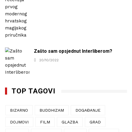
Zašto sam opsjednut Interliberom?
20/10/2022
TOP TAGOVI
BIZARNO
BUDDHIZAM
DOGAĐANJE
DOJMOVI
FILM
GLAZBA
GRAD