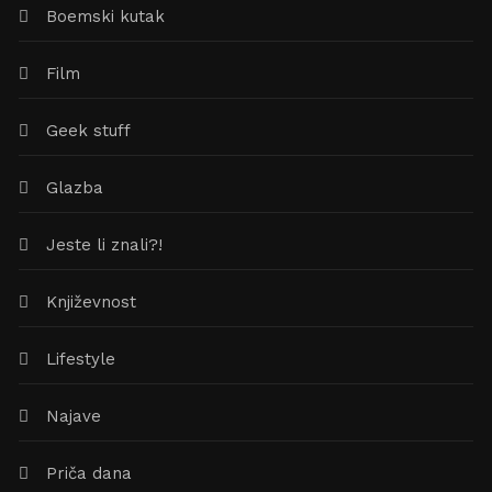
Boemski kutak
Film
Geek stuff
Glazba
Jeste li znali?!
Književnost
Lifestyle
Najave
Priča dana