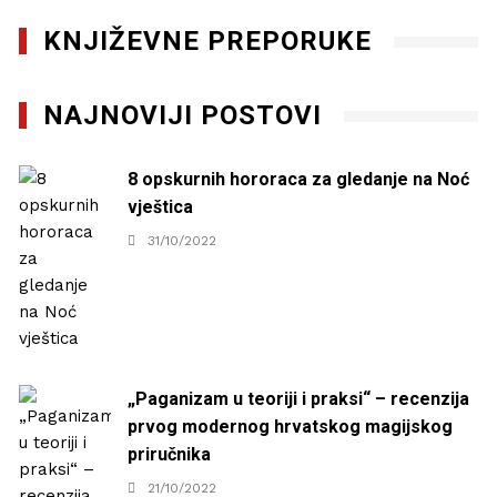
KNJIŽEVNE PREPORUKE
NAJNOVIJI POSTOVI
8 opskurnih hororaca za gledanje na Noć
vještica
31/10/2022
„Paganizam u teoriji i praksi“ – recenzija
prvog modernog hrvatskog magijskog
priručnika
21/10/2022