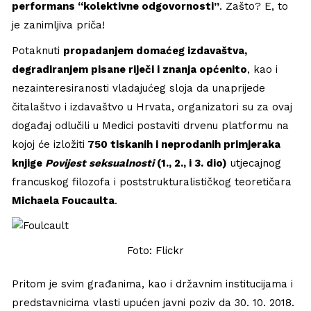
performans “kolektivne odgovornosti”
. Zašto? E, to
je zanimljiva priča!
Potaknuti
propadanjem domaćeg izdavaštva,
degradiranjem pisane riječi i znanja općenito
, kao i
nezainteresiranosti vladajućeg sloja da unaprijede
čitalaštvo i izdavaštvo u Hrvata, organizatori su za ovaj
događaj odlučili u Medici postaviti drvenu platformu na
kojoj će izložiti
750 tiskanih i neprodanih primjeraka
knjige
Povijest seksualnosti
(1., 2., i 3. dio)
utjecajnog
francuskog filozofa i poststrukturalističkog teoretičara
Michaela Foucaulta
.
Foto: Flickr
Pritom je svim građanima, kao i državnim institucijama i
predstavnicima vlasti upućen javni poziv da 30. 10. 2018.