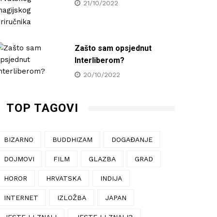
21/10/2022
Zašto sam opsjednut
Interliberom?
20/10/2022
TOP TAGOVI
BIZARNO
BUDDHIZAM
DOGAĐANJE
DOJMOVI
FILM
GLAZBA
GRAD
HOROR
HRVATSKA
INDIJA
INTERNET
IZLOŽBA
JAPAN
JESTE LI ZNALI
JESTE LI ZNALI?