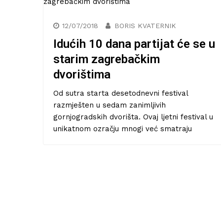
12/07/2018
BORIS KVATERNIK
Idućih 10 dana partijat će se u
starim zagrebačkim
dvorištima
Od sutra starta desetodnevni festival
razmješten u sedam zanimljivih
gornjogradskih dvorišta. Ovaj ljetni festival u
unikatnom ozračju mnogi već smatraju