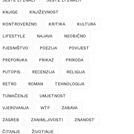
KNJIGE
KNJIŽEVNOST
KONTROVERZNO
KRITIKA
KULTURA
LIFESTYLE
NAJAVA
NEOBIČNO
PJESNIŠTVO
POEZIJA
POVIJEST
PREPORUKA
PRIKAZ
PRIRODA
PUTOPIS
RECENZIJA
RELIGIJA
RETRO
ROMAN
TEHNOLOGIJA
TUMAČENJE
UMJETNOST
VJEROVANJA
WTF
ZABAVA
ZAGREB
ZANIMLJIVOSTI
ZNANOST
ČITANJE
ŽIVOTINJE