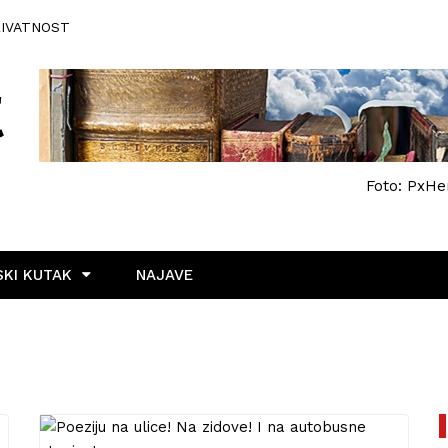
RIVATNOST
Foto: PxHe
KI KUTAK
NAJAVE