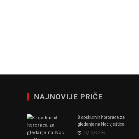
NAJNOVIJE PRIČE
8 opskurnih hororaca za
gledanje na Noć vještica
31/10/2022