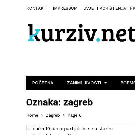
KONTAKT
IMPRESSUM
UVJETI KORIŠTENJA I P
POČETNA
ZANIMLJIVOSTI
BOEMS
Oznaka:
zagreb
Home
Zagreb
Page 6