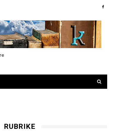
re
RUBRIKE