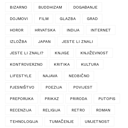
BIZARNO
BUDDHIZAM
DOGAĐANJE
DOJMOVI
FILM
GLAZBA
GRAD
HOROR
HRVATSKA
INDIJA
INTERNET
IZLOŽBA
JAPAN
JESTE LI ZNALI
JESTE LI ZNALI?
KNJIGE
KNJIŽEVNOST
KONTROVERZNO
KRITIKA
KULTURA
LIFESTYLE
NAJAVA
NEOBIČNO
PJESNIŠTVO
POEZIJA
POVIJEST
PREPORUKA
PRIKAZ
PRIRODA
PUTOPIS
RECENZIJA
RELIGIJA
RETRO
ROMAN
TEHNOLOGIJA
TUMAČENJE
UMJETNOST