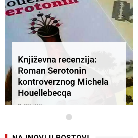
Književna recenzija:
Roman Serotonin
kontroverznog Michela
Houellebecqa
27/01/2021
NAJNOVIJI POSTOVI