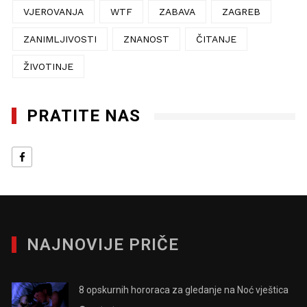
VJEROVANJA
WTF
ZABAVA
ZAGREB
ZANIMLJIVOSTI
ZNANOST
ČITANJE
ŽIVOTINJE
PRATITE NAS
NAJNOVIJE PRIČE
8 opskurnih hororaca za gledanje na Noć vještica