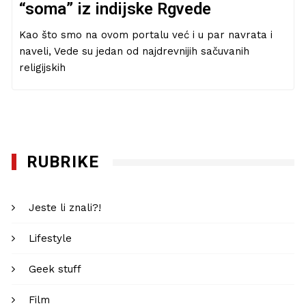
“soma” iz indijske Rgvede
Kao što smo na ovom portalu već i u par navrata i
naveli, Vede su jedan od najdrevnijih sačuvanih
religijskih
RUBRIKE
Jeste li znali?!
Lifestyle
Geek stuff
Film