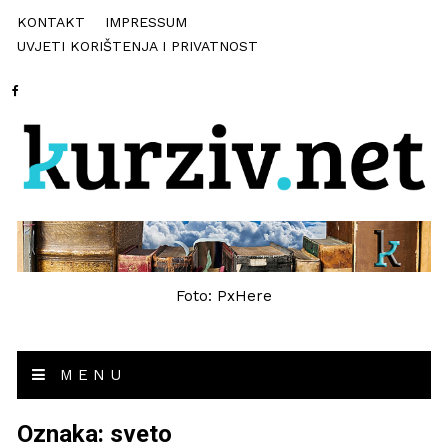
KONTAKT
IMPRESSUM
UVJETI KORIŠTENJA I PRIVATNOST
Foto: PxHere
MENU
Oznaka:
sveto