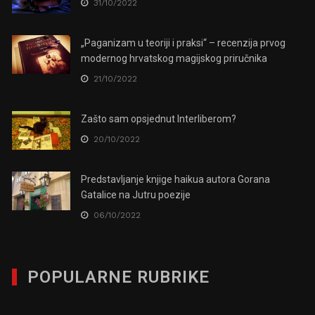
31/10/2022
„Paganizam u teoriji i praksi“ – recenzija prvog
modernog hrvatskog magijskog priručnika
21/10/2022
Zašto sam opsjednut Interliberom?
20/10/2022
Predstavljanje knjige haikua autora Gorana
Gatalice na Jutru poezije
06/10/2022
POPULARNE RUBRIKE