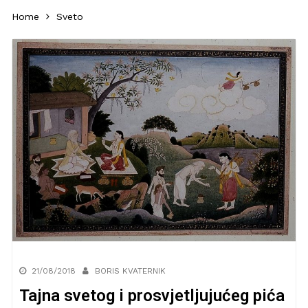
Home
Sveto
21/08/2018
BORIS KVATERNIK
Tajna svetog i prosvjetljujućeg pića