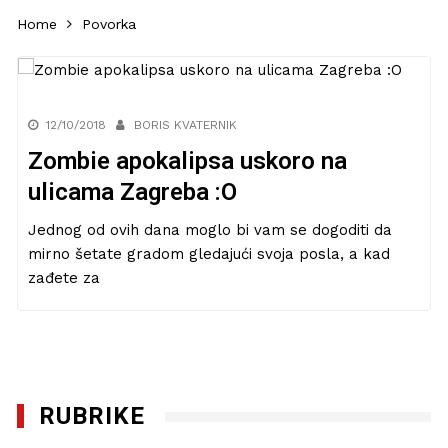
Home
Povorka
12/10/2018
BORIS KVATERNIK
Zombie apokalipsa uskoro na
ulicama Zagreba :O
Jednog od ovih dana moglo bi vam se dogoditi da
mirno šetate gradom gledajući svoja posla, a kad
zađete za
RUBRIKE