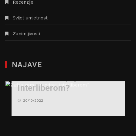
Recenzije
Svijet umjetnosti
Zanimljivosti
NAJAVE
Zašto sam opsjednut
Interliberom?
20/10/2022