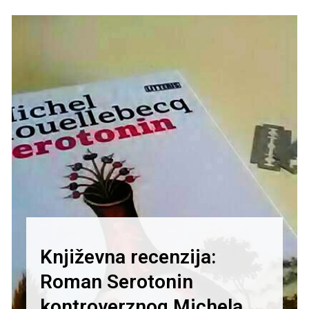
Književna recenzija:
Roman Serotonin
kontroverznog Michela