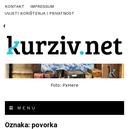
KONTAKT
IMPRESSUM
UVJETI KORIŠTENJA I PRIVATNOST
Foto: PxHere
MENU
Oznaka:
povorka