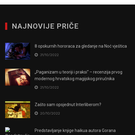
NAJNOVIJE PRIČE
8 opskurnih hororaca za gledanje na Noć vještica
31/10/2022
„Paganizam u teoriji i praksi“ – recenzija prvog
modernog hrvatskog magijskog priručnika
21/10/2022
Zašto sam opsjednut Interliberom?
20/10/2022
Predstavljanje knjige haikua autora Gorana