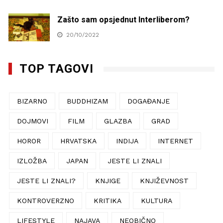
Zašto sam opsjednut Interliberom?
20/10/2022
TOP TAGOVI
BIZARNO
BUDDHIZAM
DOGAĐANJE
DOJMOVI
FILM
GLAZBA
GRAD
HOROR
HRVATSKA
INDIJA
INTERNET
IZLOŽBA
JAPAN
JESTE LI ZNALI
JESTE LI ZNALI?
KNJIGE
KNJIŽEVNOST
KONTROVERZNO
KRITIKA
KULTURA
LIFESTYLE
NAJAVA
NEOBIČNO