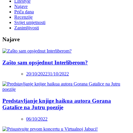
Lifestyle
Najave
Priča dana
Recenzije
Svijet umjetnosti
Zanimljivosti
Najave
Zašto sam opsjednut Interliberom?
20/10/2022
31/10/2022
Predstavljanje knjige haikua autora Gorana
Gatalice na Jutru poezije
06/10/2022