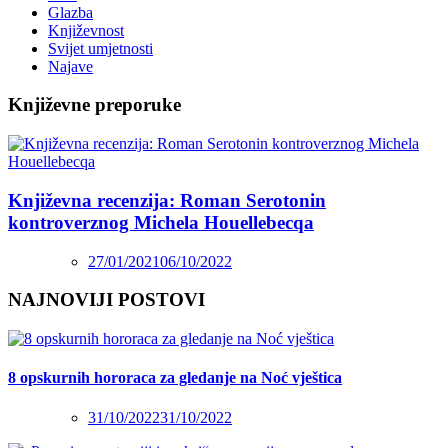
Glazba
Književnost
Svijet umjetnosti
Najave
Književne preporuke
Književna recenzija: Roman Serotonin
kontroverznog Michela Houellebecqa
27/01/2021
06/10/2022
NAJNOVIJI POSTOVI
8 opskurnih hororaca za gledanje na Noć vještica
31/10/2022
31/10/2022