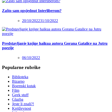
Zašto sam opsjednut Interliberom?
20/10/2022
31/10/2022
Predstavljanje knjige haikua autora Gorana Gatalice na Jutru
poezije
06/10/2022
Popularne rubrike
Biblioteka
Bizarno
Boemski kutak
Film
Geek stuff
Glazba
Jeste li znali?!
Književnost