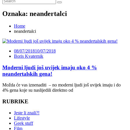
Oznaka:
neandertalci
Home
neandertalci
08/07/2018
10/07/2018
Boris Kvaternik
Moderni ljudi još uvijek imaju oko 4 %
neandertalskih gena!
Možda će vas iznenaditi – no moderni ljudi još uvijek imaju i do
4% gena koje su naslijedili direktno od
RUBRIKE
Jeste li znali?!
Lifestyle
Geek stuff
Film