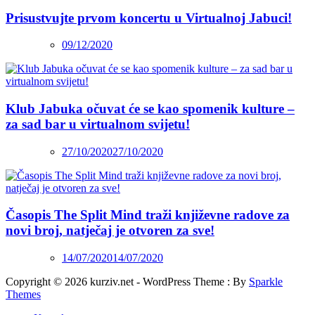
Prisustvujte prvom koncertu u Virtualnoj Jabuci!
09/12/2020
Klub Jabuka očuvat će se kao spomenik kulture –
za sad bar u virtualnom svijetu!
27/10/2020
27/10/2020
Časopis The Split Mind traži književne radove za
novi broj, natječaj je otvoren za sve!
14/07/2020
14/07/2020
Copyright © 2026 kurziv.net - WordPress Theme : By
Sparkle
Themes