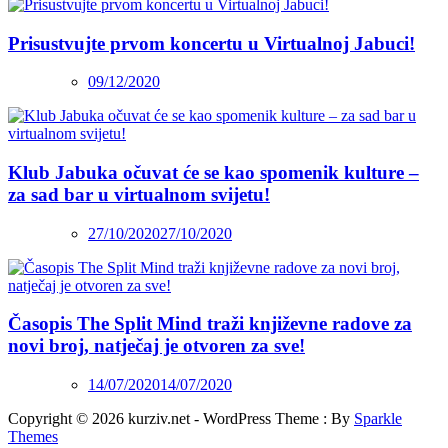
Prisustvujte prvom koncertu u Virtualnoj Jabuci!
09/12/2020
Klub Jabuka očuvat će se kao spomenik kulture –
za sad bar u virtualnom svijetu!
27/10/2020
27/10/2020
Časopis The Split Mind traži književne radove za
novi broj, natječaj je otvoren za sve!
14/07/2020
14/07/2020
Copyright © 2026 kurziv.net - WordPress Theme : By
Sparkle
Themes