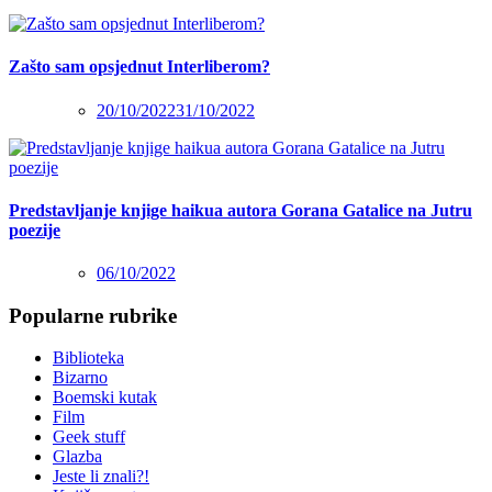
Zašto sam opsjednut Interliberom?
20/10/2022
31/10/2022
Predstavljanje knjige haikua autora Gorana Gatalice na Jutru
poezije
06/10/2022
Popularne rubrike
Biblioteka
Bizarno
Boemski kutak
Film
Geek stuff
Glazba
Jeste li znali?!