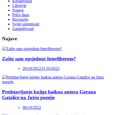
Književnost
Lifestyle
Najave
Priča dana
Recenzije
Svijet umjetnosti
Zanimljivosti
Najave
Zašto sam opsjednut Interliberom?
20/10/2022
31/10/2022
Predstavljanje knjige haikua autora Gorana
Gatalice na Jutru poezije
06/10/2022