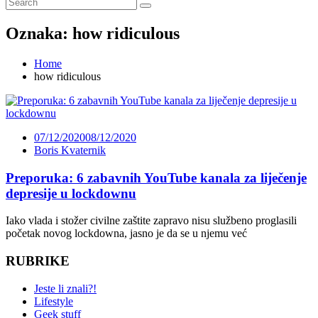
Oznaka:
how ridiculous
Home
how ridiculous
07/12/2020
08/12/2020
Boris Kvaternik
Preporuka: 6 zabavnih YouTube kanala za liječenje
depresije u lockdownu
Iako vlada i stožer civilne zaštite zapravo nisu službeno proglasili
početak novog lockdowna, jasno je da se u njemu već
RUBRIKE
Jeste li znali?!
Lifestyle
Geek stuff