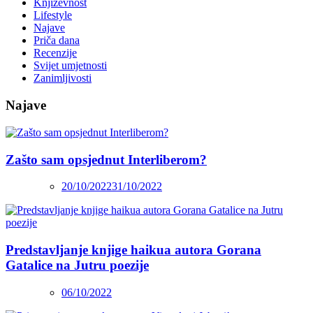
Književnost
Lifestyle
Najave
Priča dana
Recenzije
Svijet umjetnosti
Zanimljivosti
Najave
Zašto sam opsjednut Interliberom?
20/10/2022
31/10/2022
Predstavljanje knjige haikua autora Gorana
Gatalice na Jutru poezije
06/10/2022