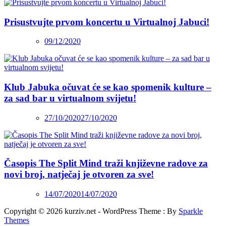
Prisustvujte prvom koncertu u Virtualnoj Jabuci!
09/12/2020
Klub Jabuka očuvat će se kao spomenik kulture –
za sad bar u virtualnom svijetu!
27/10/2020
27/10/2020
Časopis The Split Mind traži književne radove za
novi broj, natječaj je otvoren za sve!
14/07/2020
14/07/2020
Copyright © 2026 kurziv.net - WordPress Theme : By
Sparkle
Themes