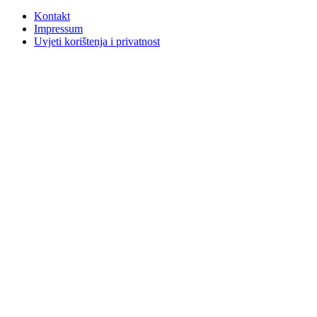
Kontakt
Impressum
Uvjeti korištenja i privatnost