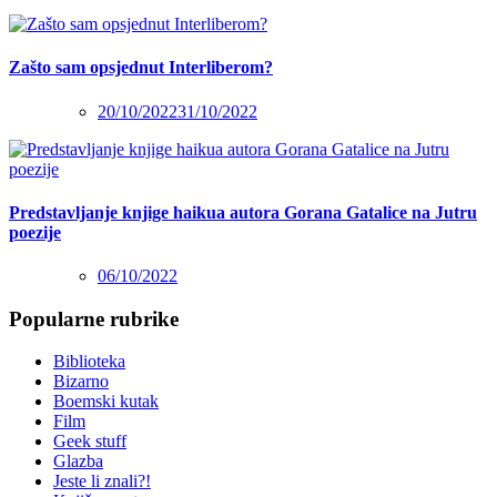
Zašto sam opsjednut Interliberom?
20/10/2022
31/10/2022
Predstavljanje knjige haikua autora Gorana Gatalice na Jutru
poezije
06/10/2022
Popularne rubrike
Biblioteka
Bizarno
Boemski kutak
Film
Geek stuff
Glazba
Jeste li znali?!