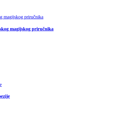
tskog magijskog priručnika
ezije