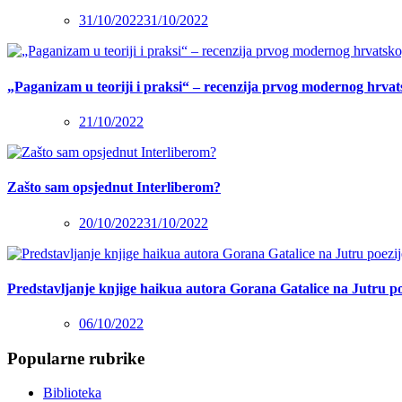
31/10/2022
31/10/2022
„Paganizam u teoriji i praksi“ – recenzija prvog modernog hrva
21/10/2022
Zašto sam opsjednut Interliberom?
20/10/2022
31/10/2022
Predstavljanje knjige haikua autora Gorana Gatalice na Jutru po
06/10/2022
Popularne rubrike
Biblioteka