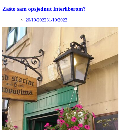
Zašto sam opsjednut Interliberom?
20/10/2022
31/10/2022