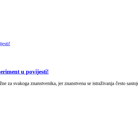
riment u povijesti!
žne za svakoga znanstvenika, jer znanstvena se istraživanja često sastoj