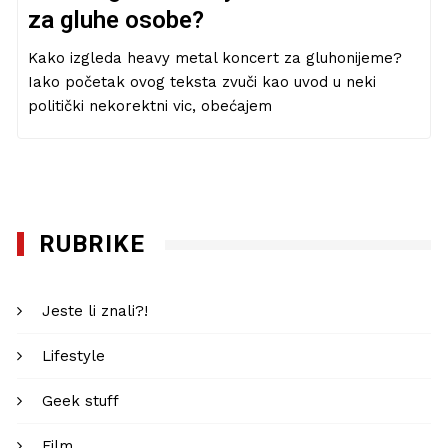
za gluhe osobe?
Kako izgleda heavy metal koncert za gluhonijeme?
Iako početak ovog teksta zvuči kao uvod u neki
politički nekorektni vic, obećajem
RUBRIKE
Jeste li znali?!
Lifestyle
Geek stuff
Film