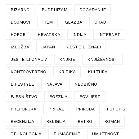
BIZARNO
BUDDHIZAM
DOGAĐANJE
DOJMOVI
FILM
GLAZBA
GRAD
HOROR
HRVATSKA
INDIJA
INTERNET
IZLOŽBA
JAPAN
JESTE LI ZNALI
JESTE LI ZNALI?
KNJIGE
KNJIŽEVNOST
KONTROVERZNO
KRITIKA
KULTURA
LIFESTYLE
NAJAVA
NEOBIČNO
PJESNIŠTVO
POEZIJA
POVIJEST
PREPORUKA
PRIKAZ
PRIRODA
PUTOPIS
RECENZIJA
RELIGIJA
RETRO
ROMAN
TEHNOLOGIJA
TUMAČENJE
UMJETNOST