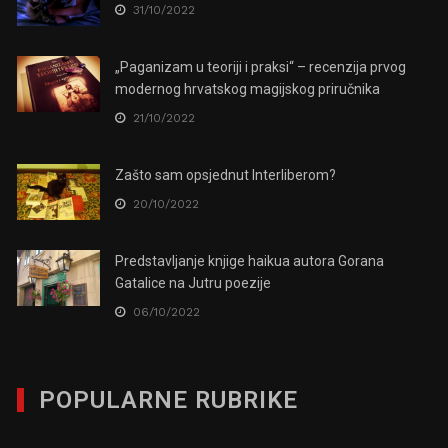
31/10/2022
„Paganizam u teoriji i praksi“ – recenzija prvog
modernog hrvatskog magijskog priručnika
21/10/2022
Zašto sam opsjednut Interliberom?
20/10/2022
Predstavljanje knjige haikua autora Gorana
Gatalice na Jutru poezije
06/10/2022
POPULARNE RUBRIKE