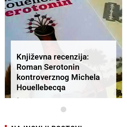
Književna recenzija:
Roman Serotonin
kontroverznog Michela
Houellebecqa
27/01/2021