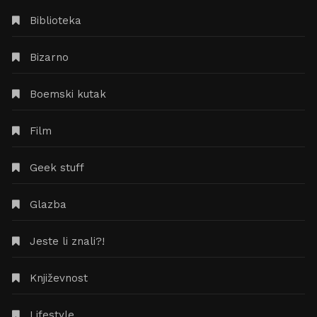
Biblioteka
Bizarno
Boemski kutak
Film
Geek stuff
Glazba
Jeste li znali?!
Književnost
Lifestyle