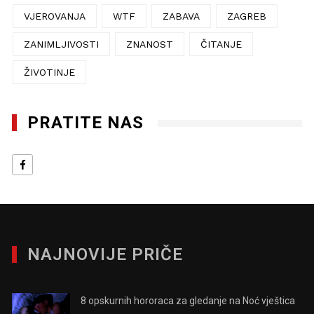
VJEROVANJA
WTF
ZABAVA
ZAGREB
ZANIMLJIVOSTI
ZNANOST
ČITANJE
ŽIVOTINJE
PRATITE NAS
NAJNOVIJE PRIČE
8 opskurnih hororaca za gledanje na Noć vještica