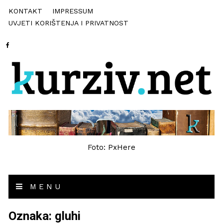
KONTAKT
IMPRESSUM
UVJETI KORIŠTENJA I PRIVATNOST
Foto: PxHere
MENU
Oznaka:
gluhi