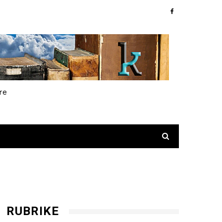
re
RUBRIKE