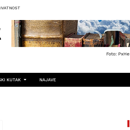
RIVATNOST
Foto: PxHe
KI KUTAK
NAJAVE