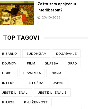
Zašto sam opsjednut
Interliberom?
20/10/2022
TOP TAGOVI
BIZARNO
BUDDHIZAM
DOGAĐANJE
DOJMOVI
FILM
GLAZBA
GRAD
HOROR
HRVATSKA
INDIJA
INTERNET
IZLOŽBA
JAPAN
JESTE LI ZNALI
JESTE LI ZNALI?
KNJIGE
KNJIŽEVNOST