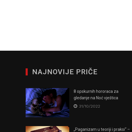
NAJNOVIJE PRIČE
8 opskurnih hororaca za
gledanje na Noć vještica
31/10/2022
„Paganizam u teoriji i praksi“ –