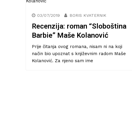
03/07/2019
BORIS KVATERNIK
Recenzija: roman “Sloboština
Barbie” Maše Kolanović
Prije čitanja ovog romana, nisam ni na koji
način bio upoznat s književnim radom Maše
Kolanović. Za njeno sam ime