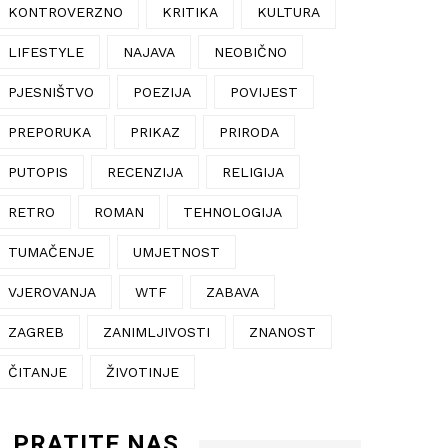
KONTROVERZNO
KRITIKA
KULTURA
LIFESTYLE
NAJAVA
NEOBIČNO
PJESNIŠTVO
POEZIJA
POVIJEST
PREPORUKA
PRIKAZ
PRIRODA
PUTOPIS
RECENZIJA
RELIGIJA
RETRO
ROMAN
TEHNOLOGIJA
TUMAČENJE
UMJETNOST
VJEROVANJA
WTF
ZABAVA
ZAGREB
ZANIMLJIVOSTI
ZNANOST
ČITANJE
ŽIVOTINJE
PRATITE NAS