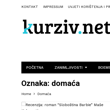
KONTAKT
IMPRESSUM
UVJETI KORIŠTENJA I P
POČETNA
ZANIMLJIVOSTI
BOEMS
Oznaka:
domaća
Home
Domaća