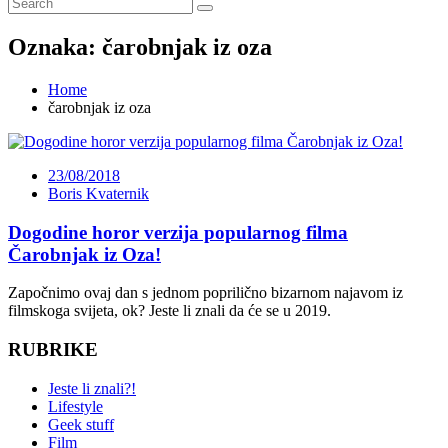
Oznaka:
čarobnjak iz oza
Home
čarobnjak iz oza
23/08/2018
Boris Kvaternik
Dogodine horor verzija popularnog filma
Čarobnjak iz Oza!
Započnimo ovaj dan s jednom poprilično bizarnom najavom iz
filmskoga svijeta, ok? Jeste li znali da će se u 2019.
RUBRIKE
Jeste li znali?!
Lifestyle
Geek stuff
Film