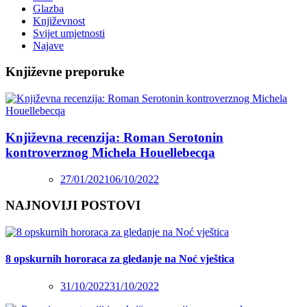
Glazba
Književnost
Svijet umjetnosti
Najave
Književne preporuke
Književna recenzija: Roman Serotonin
kontroverznog Michela Houellebecqa
27/01/2021
06/10/2022
NAJNOVIJI POSTOVI
8 opskurnih hororaca za gledanje na Noć vještica
31/10/2022
31/10/2022