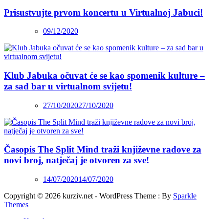
Prisustvujte prvom koncertu u Virtualnoj Jabuci!
09/12/2020
Klub Jabuka očuvat će se kao spomenik kulture –
za sad bar u virtualnom svijetu!
27/10/2020
27/10/2020
Časopis The Split Mind traži književne radove za
novi broj, natječaj je otvoren za sve!
14/07/2020
14/07/2020
Copyright © 2026 kurziv.net - WordPress Theme : By
Sparkle
Themes