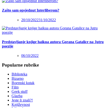
Zašto sam opsjednut Interliberom?
20/10/2022
31/10/2022
Predstavljanje knjige haikua autora Gorana Gatalice na Jutru
poezije
06/10/2022
Popularne rubrike
Biblioteka
Bizarno
Boemski kutak
Film
Geek stuff
Glazba
Jeste li znali?!
Književnost