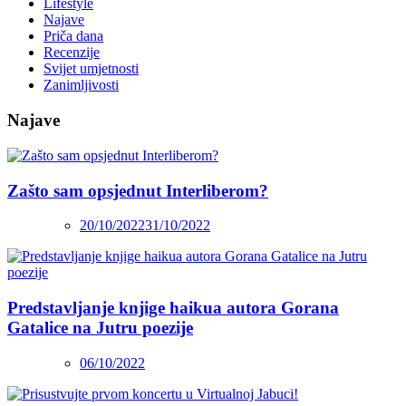
Lifestyle
Najave
Priča dana
Recenzije
Svijet umjetnosti
Zanimljivosti
Najave
Zašto sam opsjednut Interliberom?
20/10/2022
31/10/2022
Predstavljanje knjige haikua autora Gorana
Gatalice na Jutru poezije
06/10/2022