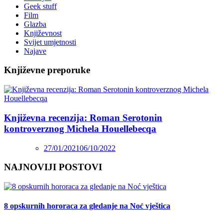
Geek stuff
Film
Glazba
Književnost
Svijet umjetnosti
Najave
Književne preporuke
Književna recenzija: Roman Serotonin
kontroverznog Michela Houellebecqa
27/01/2021
06/10/2022
NAJNOVIJI POSTOVI
8 opskurnih hororaca za gledanje na Noć vještica