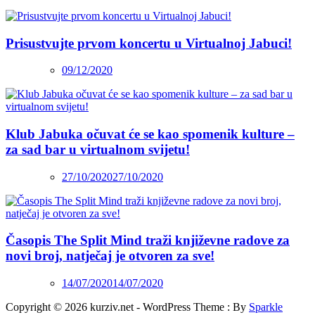
Prisustvujte prvom koncertu u Virtualnoj Jabuci!
09/12/2020
Klub Jabuka očuvat će se kao spomenik kulture –
za sad bar u virtualnom svijetu!
27/10/2020
27/10/2020
Časopis The Split Mind traži književne radove za
novi broj, natječaj je otvoren za sve!
14/07/2020
14/07/2020
Copyright © 2026 kurziv.net - WordPress Theme : By
Sparkle