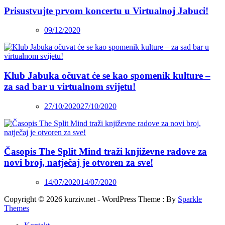
Prisustvujte prvom koncertu u Virtualnoj Jabuci!
09/12/2020
Klub Jabuka očuvat će se kao spomenik kulture –
za sad bar u virtualnom svijetu!
27/10/2020
27/10/2020
Časopis The Split Mind traži književne radove za
novi broj, natječaj je otvoren za sve!
14/07/2020
14/07/2020
Copyright © 2026 kurziv.net - WordPress Theme : By
Sparkle
Themes