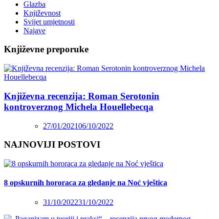
Glazba
Književnost
Svijet umjetnosti
Najave
Književne preporuke
Književna recenzija: Roman Serotonin
kontroverznog Michela Houellebecqa
27/01/2021
06/10/2022
NAJNOVIJI POSTOVI
8 opskurnih hororaca za gledanje na Noć vještica
31/10/2022
31/10/2022