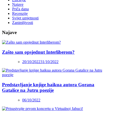
Najave
Priča dana
Recenzije
Svijet umjetnosti
Zanimljivosti
Najave
Zašto sam opsjednut Interliberom?
20/10/2022
31/10/2022
Predstavljanje knjige haikua autora Gorana
Gatalice na Jutru poezije
06/10/2022