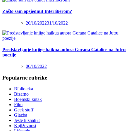
Zašto sam opsjednut Interliberom?
20/10/2022
31/10/2022
Predstavljanje knjige haikua autora Gorana Gatalice na Jutru
poezije
06/10/2022
Popularne rubrike
Biblioteka
Bizarno
Boemski kutak
Film
Geek stuff
Glazba
Jeste li znali?!
Književnost
Lifestyle