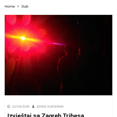
Home
Dub
23/09/2018
BORIS KVATERNIK
Izvještaj sa Zagreb Tribesa,