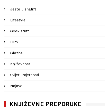
Jeste li znali?!
Lifestyle
Geek stuff
Film
Glazba
Književnost
Svijet umjetnosti
Najave
KNJIŽEVNE PREPORUKE
Književna recenzija: