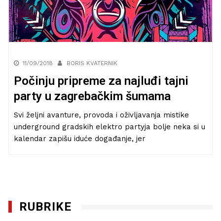
11/09/2018
BORIS KVATERNIK
Počinju pripreme za najluđi tajni
party u zagrebačkim šumama
Svi željni avanture, provoda i oživljavanja mistike
underground gradskih elektro partyja bolje neka si u
kalendar zapišu iduće događanje, jer
RUBRIKE