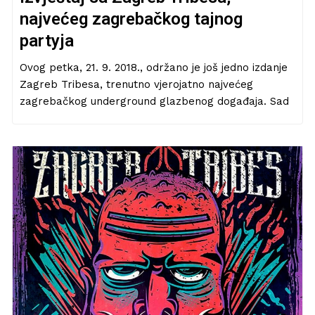
najvećeg zagrebačkog tajnog
partyja
Ovog petka, 21. 9. 2018., održano je još jedno izdanje
Zagreb Tribesa, trenutno vjerojatno najvećeg
zagrebačkog underground glazbenog događaja. Sad