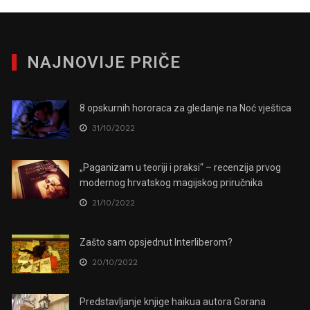
NAJNOVIJE PRIČE
8 opskurnih hororaca za gledanje na Noć vještica
31/10/2022
„Paganizam u teoriji i praksi“ – recenzija prvog
modernog hrvatskog magijskog priručnika
21/10/2022
Zašto sam opsjednut Interliberom?
20/10/2022
Predstavljanje knjige haikua autora Gorana