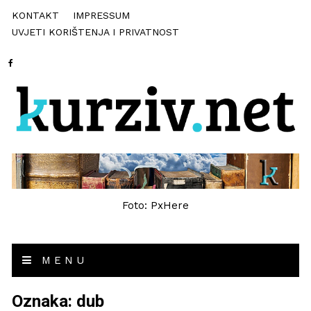
KONTAKT
IMPRESSUM
UVJETI KORIŠTENJA I PRIVATNOST
Foto: PxHere
MENU
Oznaka:
dub