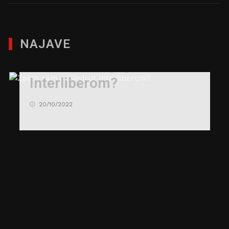
NAJAVE
Zašto sam opsjednut
Interliberom?
20/10/2022