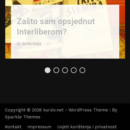
Zašto sam opsjednut
Interliberom?
20/10/2022
Copyright © 2026 kurziv.net - WordPress Theme : By
Sparkle Themes
Kontakt
Impressum
Uvjeti korištenja i privatnost