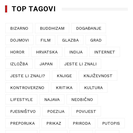
TOP TAGOVI
BIZARNO
BUDDHIZAM
DOGAĐANJE
DOJMOVI
FILM
GLAZBA
GRAD
HOROR
HRVATSKA
INDIJA
INTERNET
IZLOŽBA
JAPAN
JESTE LI ZNALI
JESTE LI ZNALI?
KNJIGE
KNJIŽEVNOST
KONTROVERZNO
KRITIKA
KULTURA
LIFESTYLE
NAJAVA
NEOBIČNO
PJESNIŠTVO
POEZIJA
POVIJEST
PREPORUKA
PRIKAZ
PRIRODA
PUTOPIS