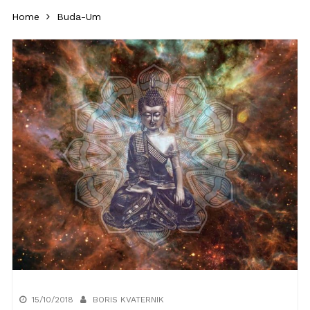
Home
Buda-Um
15/10/2018
BORIS KVATERNIK