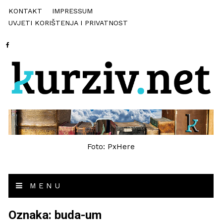
KONTAKT
IMPRESSUM
UVJETI KORIŠTENJA I PRIVATNOST
Foto: PxHere
MENU
Oznaka:
buda-um