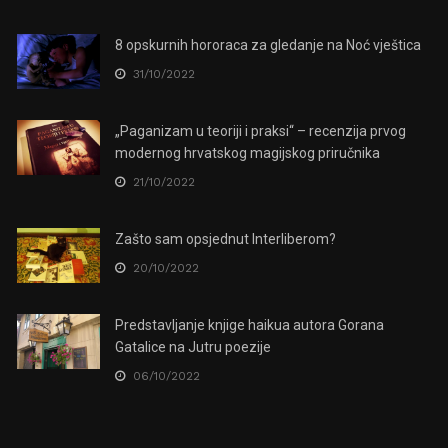
8 opskurnih hororaca za gledanje na Noć vještica
31/10/2022
„Paganizam u teoriji i praksi“ – recenzija prvog
modernog hrvatskog magijskog priručnika
21/10/2022
Zašto sam opsjednut Interliberom?
20/10/2022
Predstavljanje knjige haikua autora Gorana
Gatalice na Jutru poezije
06/10/2022