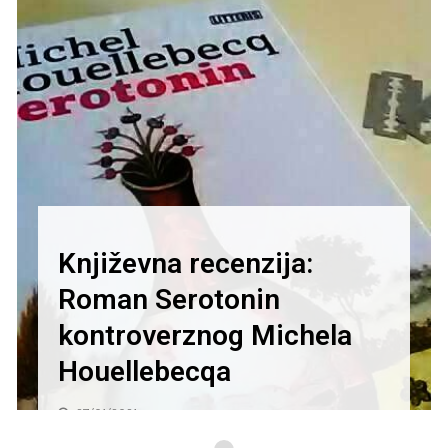
Književna recenzija:
Roman Serotonin
kontroverznog Michela
Houellebecqa
27/01/2021