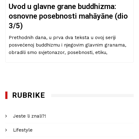
Uvod u glavne grane buddhizma:
osnovne posebnosti mahāyāne (dio
3/5)
Prethodnih dana, u prva dva teksta u ovoj seriji
posvećenoj buddhizmu i njegovim glavnim granama,
obradili smo svjetonazor, posebnosti, etiku,
RUBRIKE
Jeste li znali?!
Lifestyle