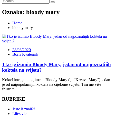
Oznaka:
bloody mary
Home
bloody mary
28/08/2020
Boris Kvaternik
Tko je izumio Bloody Mary, jedan od najpoznatijih
koktela na svijetu?
Koktel intrigantnog imena Bloody Mary (tj. “Krvava Mary”) jedan
je od najpopularnijih koktela na cijelome svijetu. Tim me više
frustrira
RUBRIKE
Jeste li znali?!
Lifestyle