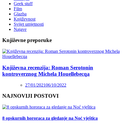
Geek stuff
Film
Glazba
Književnost
Svijet umjetnosti
Najave
Književne preporuke
Književna recenzija: Roman Serotonin
kontroverznog Michela Houellebecqa
27/01/2021
06/10/2022
NAJNOVIJI POSTOVI
8 opskurnih hororaca za gledanje na Noć vještica