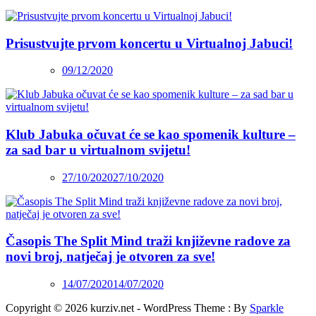
Prisustvujte prvom koncertu u Virtualnoj Jabuci!
09/12/2020
Klub Jabuka očuvat će se kao spomenik kulture –
za sad bar u virtualnom svijetu!
27/10/2020
27/10/2020
Časopis The Split Mind traži književne radove za
novi broj, natječaj je otvoren za sve!
14/07/2020
14/07/2020
Copyright © 2026 kurziv.net - WordPress Theme : By
Sparkle