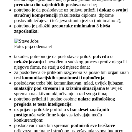
preuzima dio zajedničkih poslova
na sebe;
potrebno je da poslodavac uz prijavu priloži i
dokaz o svojoj
stručnoj kompetenciji
(fakultetska diploma, diplome
poslovnih tečajeva i tečajeva stranih jezika (minimalno 2);
potrebno je priložiti
preporuke minimalno 3 bivša
zaposlenika
;
Foto: piq.codeus.net
također, potrebno je da poslodavac priloži
potvrdu o
nekažnjavanju
i nevođenju sudskog procesa protiv njega ili
njegove firme, ne stariju od mjesec dana;
za poslodavca će prilikom razgovora za posao biti organiziran
test komunikacijskih sposobnosti i ophođenja
;
poslodavac treba biti komunikativan, mlad, uvijek ljubazan,
snalažljiv pod stresom i u kriznim situacijama
te uvijek
spreman na aktivno uključivanje u rad svoga tima;
potrebno priložiti i uredne osobne
nalaze psihološkog
pregleda te testa inteligencije
;
uz prijavu priložite portfolio s
bar deset značajnih
postignuća
vaše firme koja vas izdvajaju među
konkurencijom;
poslodavac mora biti spreman
podmiriti sve troškove
prijevoza, prehrane i stručnog usavršavanja svoga budućeg