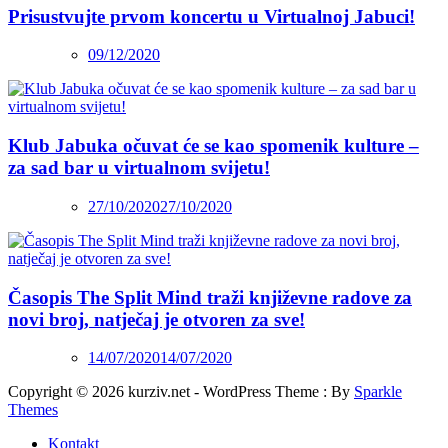
Prisustvujte prvom koncertu u Virtualnoj Jabuci!
09/12/2020
Klub Jabuka očuvat će se kao spomenik kulture –
za sad bar u virtualnom svijetu!
27/10/2020
27/10/2020
Časopis The Split Mind traži književne radove za
novi broj, natječaj je otvoren za sve!
14/07/2020
14/07/2020
Copyright © 2026 kurziv.net - WordPress Theme : By
Sparkle
Themes
Kontakt