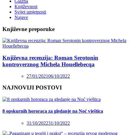
Glazba
Književnost
Svijet umjetnosti
Najave
Književne preporuke
Književna recenzija: Roman Serotonin
kontroverznog Michela Houellebecqa
27/01/2021
06/10/2022
NAJNOVIJI POSTOVI
8 opskurnih hororaca za gledanje na Noć vještica
31/10/2022
31/10/2022