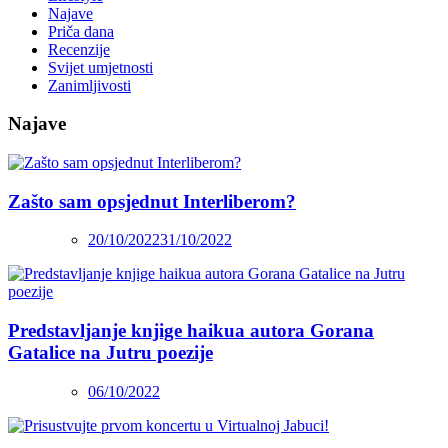
Najave
Priča dana
Recenzije
Svijet umjetnosti
Zanimljivosti
Najave
Zašto sam opsjednut Interliberom?
20/10/2022
31/10/2022
Predstavljanje knjige haikua autora Gorana
Gatalice na Jutru poezije
06/10/2022